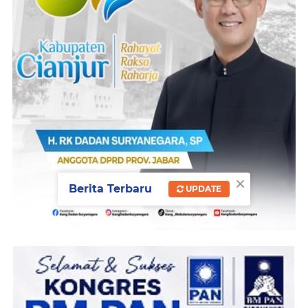
×
Berita Terbaru
UPDATE