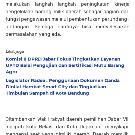
melakukan langkah langkah peningkatan kinerja
pengelolaan barang milik daerah sebagai bagian dari
fungsi pengawasan melalui pembentukan perundang-
undangan. Semoga nantinya bisa menyelesaikan
permasalahan yang ada.
Lihat juga
Komisi II DPRD Jabar Fokus Tingkatkan Layanan
UPTD Balai Pengujian dan Sertifikasi Mutu Barang
Agro
Legislator Radea : Penggunaan Dokumen Ganda
Dinilai Hambat Smart City dan Tingkatkan
Timbulan Sampah di Kota Bandung
Ditambahkan Wakil rakyat daerah pemilihan Jabar VIII
meliputi Kota Bekasi dan Kota Depok ini, menyikapi
mengenai aset yang dimiliki daerah. Daerah memiliki