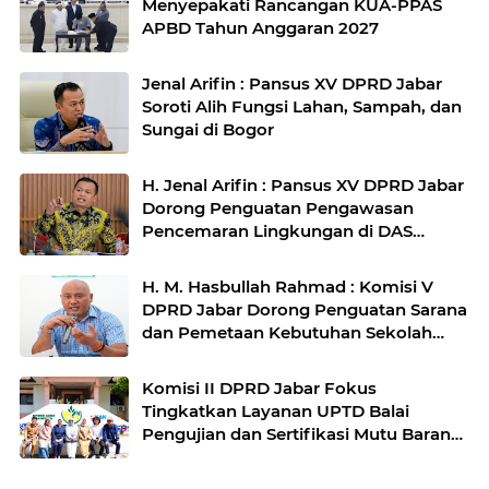
Menyepakati Rancangan KUA-PPAS
APBD Tahun Anggaran 2027
Jenal Arifin : Pansus XV DPRD Jabar
Soroti Alih Fungsi Lahan, Sampah, dan
Sungai di Bogor
H. Jenal Arifin : Pansus XV DPRD Jabar
Dorong Penguatan Pengawasan
Pencemaran Lingkungan di DAS
Cilamaya
H. M. Hasbullah Rahmad : Komisi V
DPRD Jabar Dorong Penguatan Sarana
dan Pemetaan Kebutuhan Sekolah
Rakyat di Kabupaten Bandung
Komisi II DPRD Jabar Fokus
Tingkatkan Layanan UPTD Balai
Pengujian dan Sertifikasi Mutu Barang
Agro