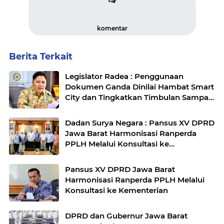
komentar
Berita Terkait
Legislator Radea : Penggunaan
Dokumen Ganda Dinilai Hambat Smart
City dan Tingkatkan Timbulan Sampah
di Kota Bandung
Dadan Surya Negara : Pansus XV DPRD
Jawa Barat Harmonisasi Ranperda
PPLH Melalui Konsultasi ke
Kementerian
Pansus XV DPRD Jawa Barat
Harmonisasi Ranperda PPLH Melalui
Konsultasi ke Kementerian
DPRD dan Gubernur Jawa Barat