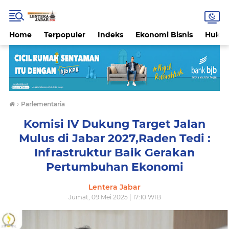
Home
Terpopuler
Indeks
Ekonomi Bisnis
Hukri
›
Parlementaria
Komisi IV Dukung Target Jalan
Mulus di Jabar 2027,Raden Tedi :
Infrastruktur Baik Gerakan
Pertumbuhan Ekonomi
Lentera Jabar
Jumat, 09 Mei 2025 | 17:10 WIB