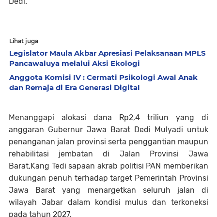
Dedi.
Lihat juga
Legislator Maula Akbar Apresiasi Pelaksanaan MPLS
Pancawaluya melalui Aksi Ekologi
Anggota Komisi IV : Cermati Psikologi Awal Anak
dan Remaja di Era Generasi Digital
Menanggapi alokasi dana Rp2,4 triliun yang di
anggaran Gubernur Jawa Barat Dedi Mulyadi untuk
penanganan jalan provinsi serta penggantian maupun
rehabilitasi jembatan di Jalan Provinsi Jawa
Barat,Kang Tedi sapaan akrab politisi PAN memberikan
dukungan penuh terhadap target Pemerintah Provinsi
Jawa Barat yang menargetkan seluruh jalan di
wilayah Jabar dalam kondisi mulus dan terkoneksi
pada tahun 2027.