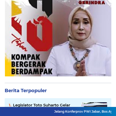
Berita Terpopuler
Legislator Toto Suharto Gelar
Kegiatan Dewan Menyapa
Jelang Konferprov PWI Jabar, Bos Ayo Media Samba
Warga Berbasis Budaya