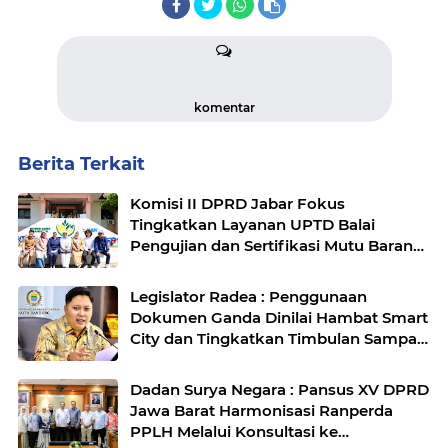
komentar
Berita Terkait
Komisi II DPRD Jabar Fokus
Tingkatkan Layanan UPTD Balai
Pengujian dan Sertifikasi Mutu Barang
Agro
Legislator Radea : Penggunaan
Dokumen Ganda Dinilai Hambat Smart
City dan Tingkatkan Timbulan Sampah
di Kota Bandung
Dadan Surya Negara : Pansus XV DPRD
Jawa Barat Harmonisasi Ranperda
PPLH Melalui Konsultasi ke