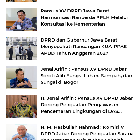
Kementerian
Pansus XV DPRD Jawa Barat
Harmonisasi Ranperda PPLH Melalui
Konsultasi ke Kementerian
DPRD dan Gubernur Jawa Barat
Menyepakati Rancangan KUA-PPAS
APBD Tahun Anggaran 2027
Jenal Arifin : Pansus XV DPRD Jabar
Soroti Alih Fungsi Lahan, Sampah, dan
Sungai di Bogor
H. Jenal Arifin : Pansus XV DPRD Jabar
Dorong Penguatan Pengawasan
Pencemaran Lingkungan di DAS
Cilamaya
H. M. Hasbullah Rahmad : Komisi V
DPRD Jabar Dorong Penguatan Sarana