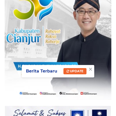
×
Berita Terbaru
UPDATE