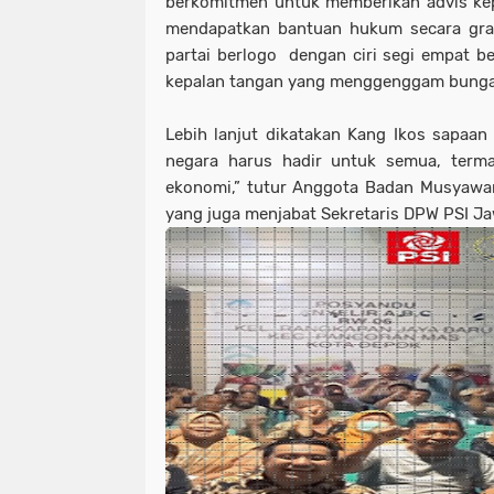
berkomitmen untuk memberikan advis ke
mendapatkan bantuan hukum secara gratis
partai berlogo dengan ciri segi empat 
kepalan tangan yang menggenggam bunga 
Lebih lanjut dikatakan Kang Ikos sapaan
negara harus hadir untuk semua, ter
ekonomi,” tutur Anggota Badan Musyawa
yang juga menjabat Sekretaris DPW PSI Ja