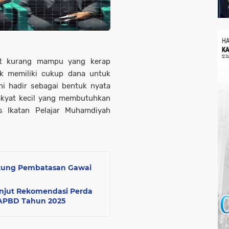
t kurang mampu yang kerap
ak memiliki cukup dana untuk
ni hadir sebagai bentuk nyata
akyat kecil yang membutuhkan
s Ikatan Pelajar Muhamdiyah
ukung Pembatasan Gawai
anjut Rekomendasi Perda
APBD Tahun 2025