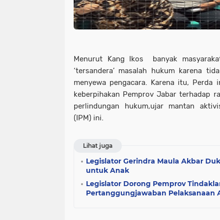
Menurut Kang Ikos banyak masyaraka
‘tersandera’ masalah hukum karena tid
menyewa pengacara. Karena itu, Perda i
keberpihakan Pemprov Jabar terhadap r
perlindungan hukum,ujar mantan aktivi
(IPM) ini.
Lihat juga
Legislator Gerindra Maula Akbar D
untuk Anak
Legislator Dorong Pemprov Tindakl
Pertanggungjawaban Pelaksanaan 