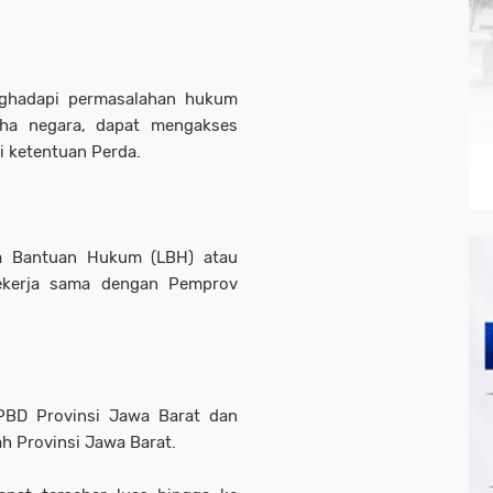
ghadapi permasalahan hukum
aha negara, dapat mengakses
i ketentuan Perda.
a Bantuan Hukum (LBH) atau
bekerja sama dengan Pemprov
APBD Provinsi Jawa Barat dan
ah Provinsi Jawa Barat.