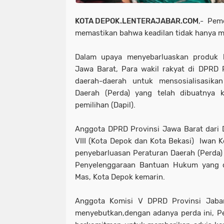
KOTA DEPOK.LENTERAJABAR.COM
,- Pem
memastikan bahwa keadilan tidak hanya m
Dalam upaya menyebarluaskan produk h
Jawa Barat, Para wakil rakyat di
DPRD P
daerah-daerah untuk mensosialisasika
Daerah (Perda) yang telah dibuatnya 
pemilihan (Dapil).
Anggota DPRD Provinsi Jawa Barat dari D
VIII (Kota Depok dan Kota Bekasi) Iwan K
penyebarluasan Peraturan Daerah (Perda
Penyelenggaraan Bantuan Hukum yang d
Mas, Kota Depok kemarin.
Anggota Komisi V DPRD Provinsi Jaba
menyebutkan,dengan adanya perda ini, P