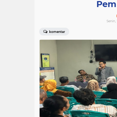
Pemp
Senin,
komentar