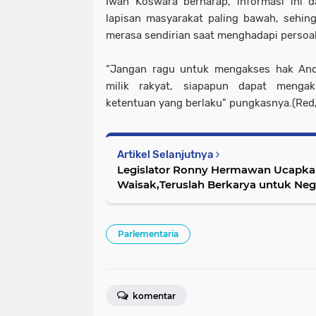
Iwan Koswara berharap, informasi ini d
lapisan masyarakat paling bawah, sehin
merasa sendirian saat menghadapi persoa
“Jangan ragu untuk mengakses hak And
milik rakyat, siapapun dapat menga
ketentuan yang berlaku” pungkasnya.(Red
Artikel Selanjutnya
Legislator Ronny Hermawan Ucapkan
Waisak,Teruslah Berkarya untuk Neg
Parlementaria
komentar