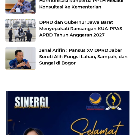
Harmonisasi Ranperda PPLH Melalui
Konsultasi ke Kementerian
DPRD dan Gubernur Jawa Barat
Menyepakati Rancangan KUA-PPAS
APBD Tahun Anggaran 2027
Jenal Arifin : Pansus XV DPRD Jabar
Soroti Alih Fungsi Lahan, Sampah, dan
Sungai di Bogor