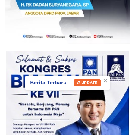
×
Berita Terbaru
UPDATE