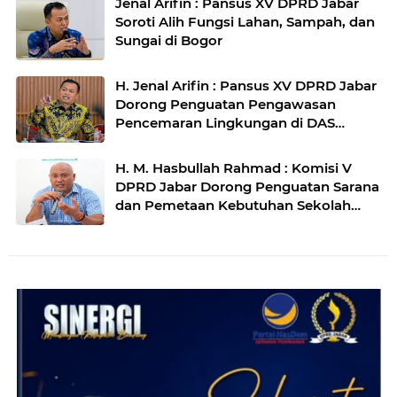
Jenal Arifin : Pansus XV DPRD Jabar
Soroti Alih Fungsi Lahan, Sampah, dan
Sungai di Bogor
H. Jenal Arifin : Pansus XV DPRD Jabar
Dorong Penguatan Pengawasan
Pencemaran Lingkungan di DAS
Cilamaya
H. M. Hasbullah Rahmad : Komisi V
DPRD Jabar Dorong Penguatan Sarana
dan Pemetaan Kebutuhan Sekolah
Rakyat di Kabupaten Bandung