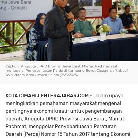
Caption : Anggota DPRD Provinsi Jawa Barat, Mamat Rachmat saat
menggelar Penyebarluasan Perda di Kampung Buyut Cipageran (Kabuci)
Asih Putera, Kota Cimahi, Selasa (25/3/2025).
KOTA CIMAHI.LENTERAJABAR.COM
,- Dalam upaya
meningkatkan pemahaman masyarakat mengenai
pentingnya ekonomi kreatif untuk pengembangan
daerah, Anggota DPRD Provinsi Jawa Barat, Mamat
Rachmat, menggelar Penyebarluasan Peraturan
Daerah (Perda) Nomor 15 Tahun 2017 tentang Ekonomi