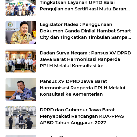
Tingkatkan Layanan UPTD Balai
Pengujian dan Sertifikasi Mutu Barang
Agro
Legislator Radea : Penggunaan
Dokumen Ganda Dinilai Hambat Smart
City dan Tingkatkan Timbulan Sampah
di Kota Bandung
Dadan Surya Negara : Pansus XV DPRD
Jawa Barat Harmonisasi Ranperda
PPLH Melalui Konsultasi ke
Kementerian
Pansus XV DPRD Jawa Barat
Harmonisasi Ranperda PPLH Melalui
Konsultasi ke Kementerian
DPRD dan Gubernur Jawa Barat
Menyepakati Rancangan KUA-PPAS
APBD Tahun Anggaran 2027