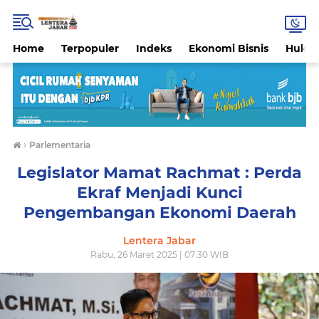
Home
Terpopuler
Indeks
Ekonomi Bisnis
Hukri
›
Parlementaria
Legislator Mamat Rachmat : Perda
Ekraf Menjadi Kunci
Pengembangan Ekonomi Daerah
Lentera Jabar
Rabu, 26 Maret 2025 | 07:30 WIB