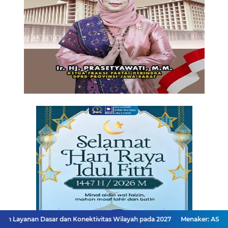
r dan Konektivitas Wilayah pada 2027
Menaker: ASN Kemnaker Haru