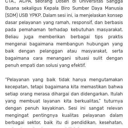
CTA., ACPA, seorang Dosen di Universitas Sangga
Buana sekaligus Kepala Biro Sumber Daya Manusia
(SDM) USB YPKP. Dalam sesi ini, ia menjelaskan konsep
dasar pelayanan yang ramah, responsif, dan berbasis
pada pemahaman terhadap kebutuhan masyarakat.
Beliau juga memberikan berbagai tips praktis
mengenai bagaimana membangun hubungan yang
baik dengan pelanggan atau masyarakat, serta
bagaimana cara menangani situasi sulit dengan
penuh empati dan solusi yang efektif.
“Pelayanan yang baik tidak hanya mengutamakan
kecepatan, tetapi bagaimana kita memastikan bahwa
setiap orang merasa dihargai dan didengarkan. Itulah
yang membuat layanan kita berkualitas,” tuturnya
dengan penuh keyakinan. Sesi ini sangat relevan
mengingat pentingnya kualitas pelayanan dalam
berbagai sektor, baik itu di pendidikan, kesehatan,