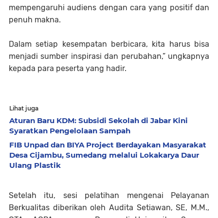
mempengaruhi audiens dengan cara yang positif dan
penuh makna.
Dalam setiap kesempatan berbicara, kita harus bisa
menjadi sumber inspirasi dan perubahan,” ungkapnya
kepada para peserta yang hadir.
Lihat juga
Aturan Baru KDM: Subsidi Sekolah di Jabar Kini
Syaratkan Pengelolaan Sampah
FIB Unpad dan BIYA Project Berdayakan Masyarakat
Desa Cijambu, Sumedang melalui Lokakarya Daur
Ulang Plastik
Setelah itu, sesi pelatihan mengenai Pelayanan
Berkualitas diberikan oleh Audita Setiawan, SE, M.M.,