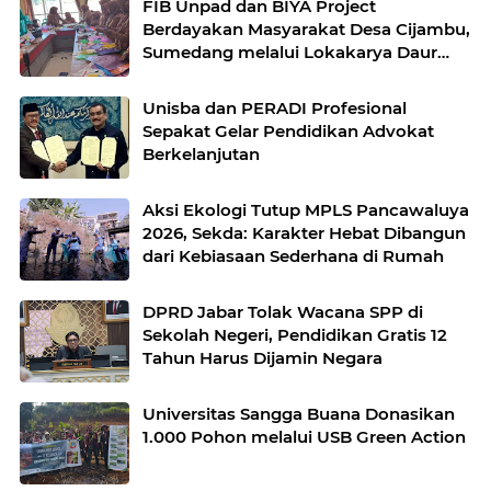
FIB Unpad dan BIYA Project
Berdayakan Masyarakat Desa Cijambu,
Sumedang melalui Lokakarya Daur
Ulang Plastik
Unisba dan PERADI Profesional
Sepakat Gelar Pendidikan Advokat
Berkelanjutan
Aksi Ekologi Tutup MPLS Pancawaluya
2026, Sekda: Karakter Hebat Dibangun
dari Kebiasaan Sederhana di Rumah
DPRD Jabar Tolak Wacana SPP di
Sekolah Negeri, Pendidikan Gratis 12
Tahun Harus Dijamin Negara
Universitas Sangga Buana Donasikan
1.000 Pohon melalui USB Green Action