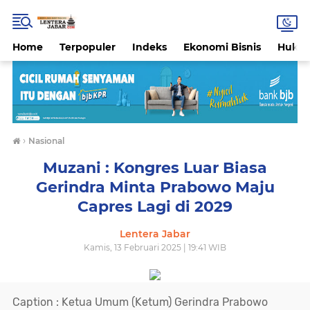
Home
Terpopuler
Indeks
Ekonomi Bisnis
Hukri
›
Nasional
Muzani : Kongres Luar Biasa
Gerindra Minta Prabowo Maju
Capres Lagi di 2029
Lentera Jabar
Kamis, 13 Februari 2025 | 19:41 WIB
Caption : Ketua Umum (Ketum) Gerindra Prabowo