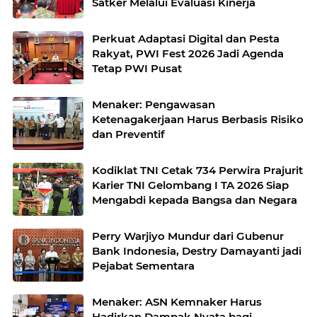
Satker Melalui Evaluasi Kinerja
Perkuat Adaptasi Digital dan Pesta
Rakyat, PWI Fest 2026 Jadi Agenda
Tetap PWI Pusat
Menaker: Pengawasan
Ketenagakerjaan Harus Berbasis Risiko
dan Preventif
Kodiklat TNI Cetak 734 Perwira Prajurit
Karier TNI Gelombang I TA 2026 Siap
Mengabdi kepada Bangsa dan Negara
Perry Warjiyo Mundur dari Gubenur
Bank Indonesia, Destry Damayanti jadi
Pejabat Sementara
Menaker: ASN Kemnaker Harus
Hadirkan Dampak Nyata bagi