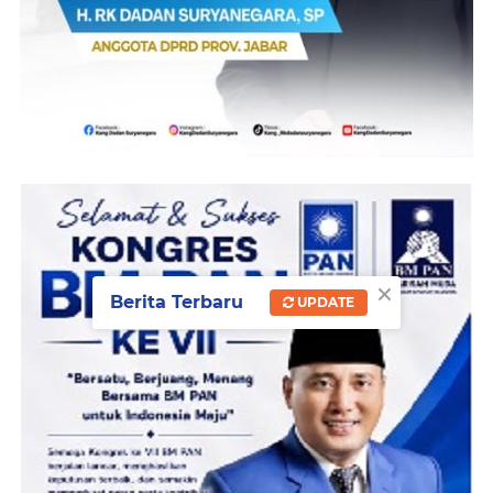
×
Berita Terbaru
UPDATE