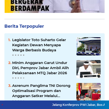
Berita Terpopuler
Legislator Toto Suharto Gelar
Kegiatan Dewan Menyapa
Warga Berbasis Budaya
Minim Anggaran Garut Undur
Diri, Pemprov Jabar Ambil Alih
Pelaksanaan MTQ Jabar 2026
Asrenum Panglima TNI Dorong
Optimalisasi Program dan
Anggaran Satker Melalui
Evaluasi Kinerja
Jelang Konferprov PWI Jabar, Bos Ayo Media Samb
Kanwil HAM Jabar Kawal Proses