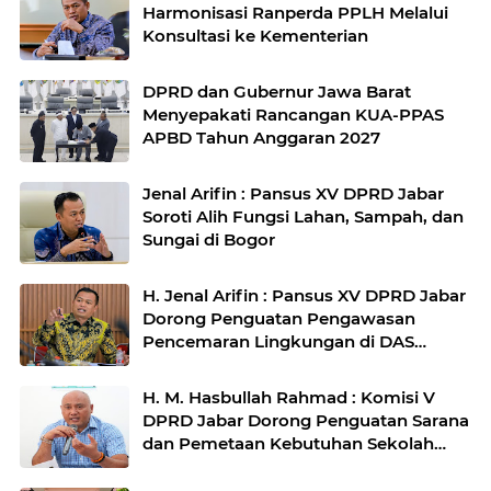
Harmonisasi Ranperda PPLH Melalui
Konsultasi ke Kementerian
DPRD dan Gubernur Jawa Barat
Menyepakati Rancangan KUA-PPAS
APBD Tahun Anggaran 2027
Jenal Arifin : Pansus XV DPRD Jabar
Soroti Alih Fungsi Lahan, Sampah, dan
Sungai di Bogor
H. Jenal Arifin : Pansus XV DPRD Jabar
Dorong Penguatan Pengawasan
Pencemaran Lingkungan di DAS
Cilamaya
H. M. Hasbullah Rahmad : Komisi V
DPRD Jabar Dorong Penguatan Sarana
dan Pemetaan Kebutuhan Sekolah
Rakyat di Kabupaten Bandung