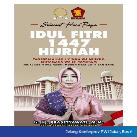
Jelang Konferprov PWI Jabar, Bos Ayo Media Samban