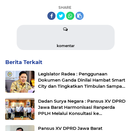
SHARE
komentar
Berita Terkait
Legislator Radea : Penggunaan
Dokumen Ganda Dinilai Hambat Smart
City dan Tingkatkan Timbulan Sampah
di Kota Bandung
Dadan Surya Negara : Pansus XV DPRD
Jawa Barat Harmonisasi Ranperda
PPLH Melalui Konsultasi ke
Kementerian
Pansus XV DPRD Jawa Barat