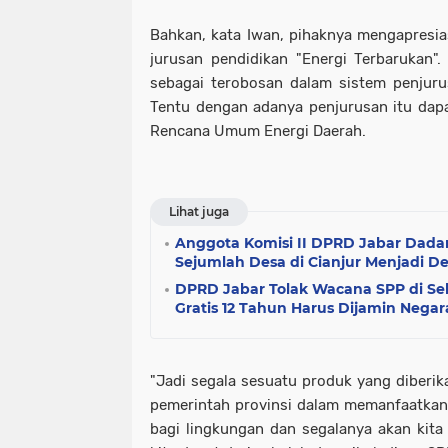
Bahkan, kata Iwan, pihaknya mengapresia
jurusan pendidikan "Energi Terbarukan". 
sebagai terobosan dalam sistem penjuru
Tentu dengan adanya penjurusan itu dap
Rencana Umum Energi Daerah.
Lihat juga
Anggota Komisi II DPRD Jabar Dada
Sejumlah Desa di Cianjur Menjadi D
DPRD Jabar Tolak Wacana SPP di Sek
Gratis 12 Tahun Harus Dijamin Negar
"Jadi segala sesuatu produk yang diberik
pemerintah provinsi dalam memanfaatkan
bagi lingkungan dan segalanya akan ki