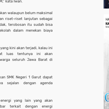
M," kata Iwan.
sakan walaupun belum maksimal
riset-riset lanjutan sebagai
dak, terobosan itu sudah bisa
sekolah dalam menekan biaya
yang kini akan terjadi, kalau ini
at luas tentunya ini akan
warga seluruh Jawa Barat di
kan SMK Negeri 1 Garut dapat
ya sejalan dengan agenda
 energi yang lain yang akan
ar terkait dengan energi