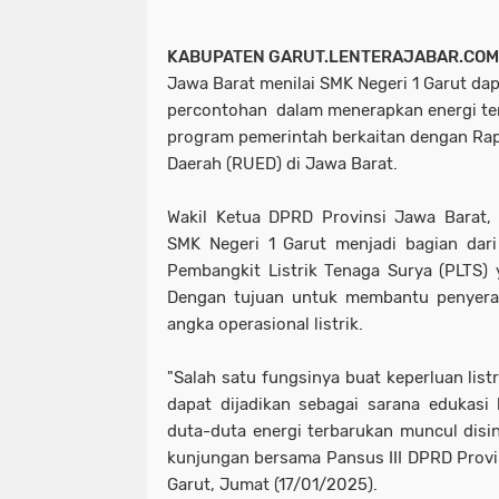
KABUPATEN GARUT.LENTERAJABAR.COM
Jawa Barat menilai SMK Negeri 1 Garut da
percontohan dalam menerapkan energi ter
program pemerintah berkaitan dengan R
Daerah (RUED) di Jawa Barat.
Wakil Ketua DPRD Provinsi Jawa Barat,
SMK Negeri 1 Garut menjadi bagian dar
Pembangkit Listrik Tenaga Surya (PLTS) 
Dengan tujuan untuk membantu penyera
angka operasional listrik.
"Salah satu fungsinya buat keperluan listri
dapat dijadikan sebagai sarana edukasi
duta-duta energi terbarukan muncul disin
kunjungan bersama Pansus III DPRD Provin
Garut, Jumat (17/01/2025).