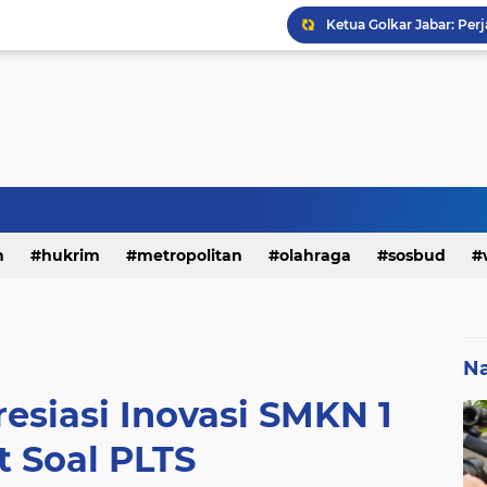
h
hukrim
metropolitan
olahraga
sosbud
Na
esiasi Inovasi SMKN 1
t Soal PLTS