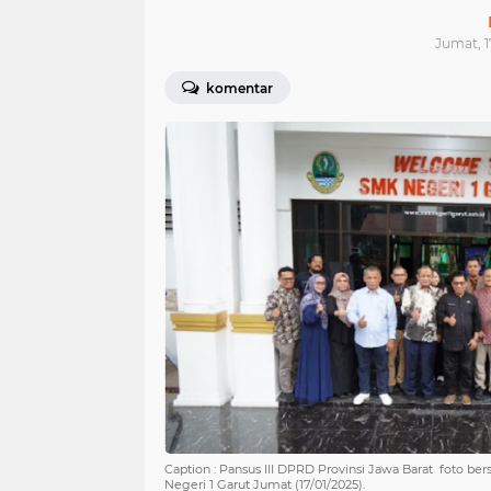
Jumat, 1
komentar
Caption : Pansus III DPRD Provinsi Jawa Barat foto 
Negeri 1 Garut Jumat (17/01/2025).