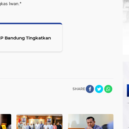
kas Iwan.
*
P Bandung Tingkatkan
SHARE