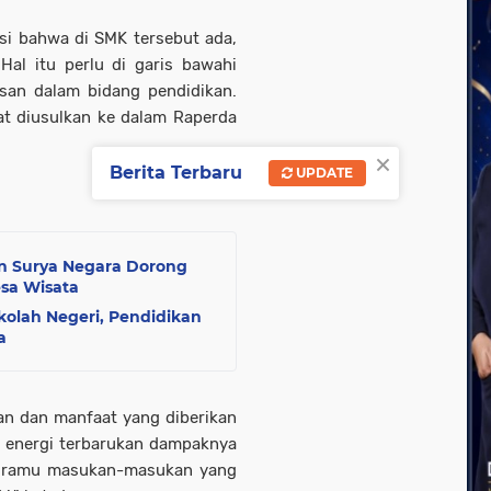
si bahwa di SMK tersebut ada,
Hal itu perlu di garis bawahi
san dalam bidang pendidikan.
at diusulkan ke dalam Raperda
×
Berita Terbaru
UPDATE
n Surya Negara Dorong
esa Wisata
olah Negeri, Pendidikan
a
an dan manfaat yang diberikan
 energi terbarukan dampaknya
ta ramu masukan-masukan yang