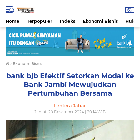
Home
Terpopuler
Indeks
Ekonomi Bisnis
Hukri
›
Ekonomi Bisnis
bank bjb Efektif Setorkan Modal ke
Bank Jambi Mewujudkan
Pertumbuhan Bersama
Lentera Jabar
Jumat, 20 Desember 2024 | 20:14 WIB