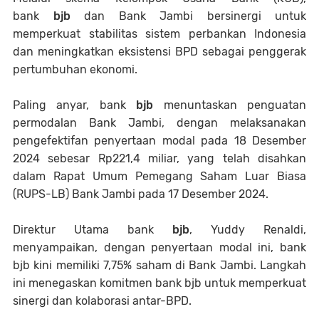
bank
bjb
dan Bank Jambi bersinergi untuk
memperkuat stabilitas sistem perbankan Indonesia
dan meningkatkan eksistensi BPD sebagai penggerak
pertumbuhan ekonomi.
Paling anyar, bank
bjb
menuntaskan penguatan
permodalan Bank Jambi, dengan melaksanakan
pengefektifan penyertaan modal pada 18 Desember
2024 sebesar Rp221,4 miliar, yang telah disahkan
dalam Rapat Umum Pemegang Saham Luar Biasa
(RUPS-LB) Bank Jambi pada 17 Desember 2024.
Direktur Utama bank
bjb
, Yuddy Renaldi,
menyampaikan, dengan penyertaan modal ini, bank
bjb kini memiliki 7,75% saham di Bank Jambi. Langkah
ini menegaskan komitmen bank bjb untuk memperkuat
sinergi dan kolaborasi antar-BPD.