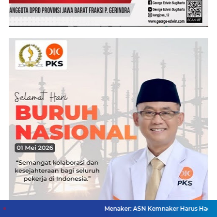
Menaker: ASN Kemnaker Harus Hadirkan Dampak Ny