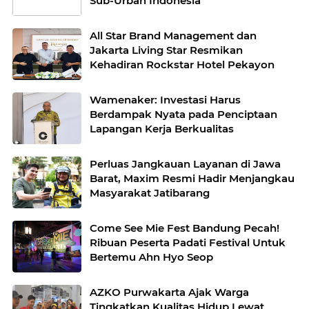
Sub-Urban Indonesia
All Star Brand Management dan
Jakarta Living Star Resmikan
Kehadiran Rockstar Hotel Pekayon
Wamenaker: Investasi Harus
Berdampak Nyata pada Penciptaan
Lapangan Kerja Berkualitas
Perluas Jangkauan Layanan di Jawa
Barat, Maxim Resmi Hadir Menjangkau
Masyarakat Jatibarang
Come See Mie Fest Bandung Pecah!
Ribuan Peserta Padati Festival Untuk
Bertemu Ahn Hyo Seop
AZKO Purwakarta Ajak Warga
Tingkatkan Kualitas Hidup Lewat