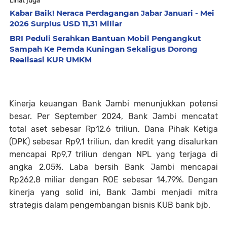
Lihat juga
Kabar Baik! Neraca Perdagangan Jabar Januari - Mei
2026 Surplus USD 11,31 Miliar
BRI Peduli Serahkan Bantuan Mobil Pengangkut
Sampah Ke Pemda Kuningan Sekaligus Dorong
Realisasi KUR UMKM
Kinerja keuangan Bank Jambi menunjukkan potensi
besar. Per September 2024, Bank Jambi mencatat
total aset sebesar Rp12,6 triliun, Dana Pihak Ketiga
(DPK) sebesar Rp9,1 triliun, dan kredit yang disalurkan
mencapai Rp9,7 triliun dengan NPL yang terjaga di
angka 2,05%. Laba bersih Bank Jambi mencapai
Rp262,8 miliar dengan ROE sebesar 14,79%. Dengan
kinerja yang solid ini, Bank Jambi menjadi mitra
strategis dalam pengembangan bisnis KUB bank bjb.