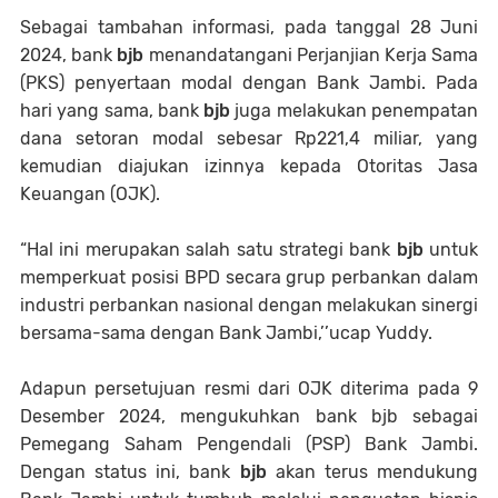
Sebagai tambahan informasi, pada tanggal 28 Juni
2024, bank
bjb
menandatangani Perjanjian Kerja Sama
(PKS) penyertaan modal dengan Bank Jambi. Pada
hari yang sama, bank
bjb
juga melakukan penempatan
dana setoran modal sebesar Rp221,4 miliar, yang
kemudian diajukan izinnya kepada Otoritas Jasa
Keuangan (OJK).
“Hal ini merupakan salah satu strategi bank
bjb
untuk
memperkuat posisi BPD secara grup perbankan dalam
industri perbankan nasional dengan melakukan sinergi
bersama-sama dengan Bank Jambi,’’ucap Yuddy.
Adapun persetujuan resmi dari OJK diterima pada 9
Desember 2024, mengukuhkan bank bjb sebagai
Pemegang Saham Pengendali (PSP) Bank Jambi.
Dengan status ini, bank
bjb
akan terus mendukung