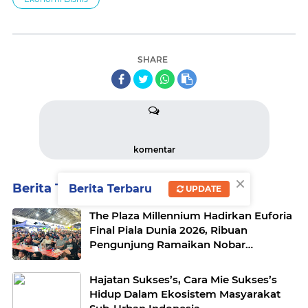
SHARE
komentar
×
Berita Terkait
Berita Terbaru
UPDATE
The Plaza Millennium Hadirkan Euforia
Final Piala Dunia 2026, Ribuan
Pengunjung Ramaikan Nobar
Argentina vs Spanyol
Hajatan Sukses’s, Cara Mie Sukses’s
Hidup Dalam Ekosistem Masyarakat