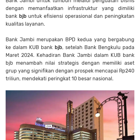
Bank Jambi untuk tumbuh melalui penguatan bisnis
dengan memanfaatkan infrastruktur yang dimiliki
bank
bjb
untuk efisiensi operasional dan peningkatan
kualitas layanan.
Bank Jambi merupakan BPD kedua yang bergabung
ke dalam KUB bank
bjb
, setelah Bank Bengkulu pada
Maret 2024. Kehadiran Bank Jambi dalam KUB bank
bjb menambah nilai strategis dengan memiliki aset
grup yang signifikan dengan prospek mencapai Rp240
triliun, mendekati peringkat 10 besar nasional.