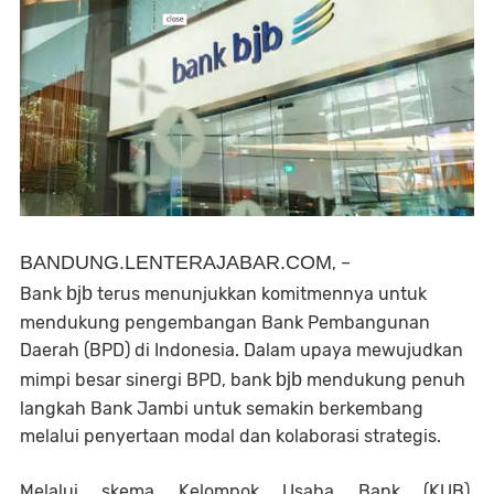
BANDUNG.LENTERAJABAR.COM
, –
bjb
Bank
terus menunjukkan komitmennya untuk
mendukung pengembangan Bank Pembangunan
Daerah (BPD) di Indonesia. Dalam upaya mewujudkan
bjb
mimpi besar sinergi BPD, bank
mendukung penuh
langkah Bank Jambi untuk semakin berkembang
melalui penyertaan modal dan kolaborasi strategis.
Melalui skema Kelompok Usaha Bank (KUB),