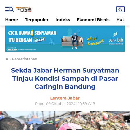
Home
Terpopuler
Indeks
Ekonomi Bisnis
Hukri
›
Pemerintahan
Sekda Jabar Herman Suryatman
Tinjau Kondisi Sampah di Pasar
Caringin Bandung
Lentera Jabar
Rabu, 09 Oktober 2024 | 10:59 WIB