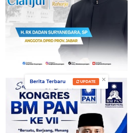
×
Berita Terbaru
UPDATE