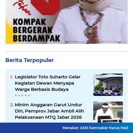
Berita Terpopuler
Legislator Toto Suharto Gelar
Kegiatan Dewan Menyapa
Warga Berbasis Budaya
Minim Anggaran Garut Undur
Diri, Pemprov Jabar Ambil Alih
Pelaksanaan MTQ Jabar 2026
Menaker: ASN Kemnaker Harus Hadirkan Dampak Nya
Asrenum Panglima TNI Dorong