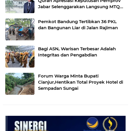
Quran Apresiasi Keputusan Pemprov
Jabar Selenggarakan Langsung MTQ
Jabar
Pemkot Bandung Tertibkan 36 PKL
dan Bangunan Liar di Jalan Rajiman
Bagi ASN, Warisan Terbesar Adalah
Integritas dan Pengabdian
Forum Warga Minta Bupati
Cianjur,Hentikan Total Proyek Hotel di
Sempadan Sungai