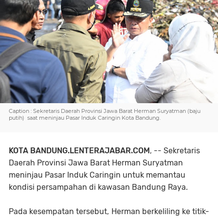
Caption : Sekretaris Daerah Provinsi Jawa Barat Herman Suryatman (baju
putih) saat meninjau Pasar Induk Caringin Kota Bandung.
KOTA BANDUNG.LENTERAJABAR.COM
, -- Sekretaris
Daerah Provinsi Jawa Barat Herman Suryatman
meninjau Pasar Induk Caringin untuk memantau
kondisi persampahan di kawasan Bandung Raya.
Pada kesempatan tersebut, Herman berkeliling ke titik-