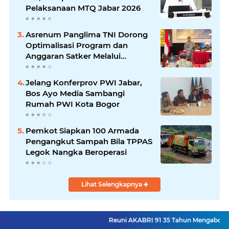
Pelaksanaan MTQ Jabar 2026
Asrenum Panglima TNI Dorong
Optimalisasi Program dan
Anggaran Satker Melalui
Evaluasi Kinerja
Jelang Konferprov PWI Jabar,
Bos Ayo Media Sambangi
Rumah PWI Kota Bogor
Pemkot Siapkan 100 Armada
Pengangkut Sampah Bila TPPAS
Legok Nangka Beroperasi
Lihat Selengkapnya
Reuni AKABRI 91 35 Tahun Mengabdi Untuk Negeri