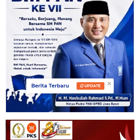
×
Berita Terbaru
UPDATE