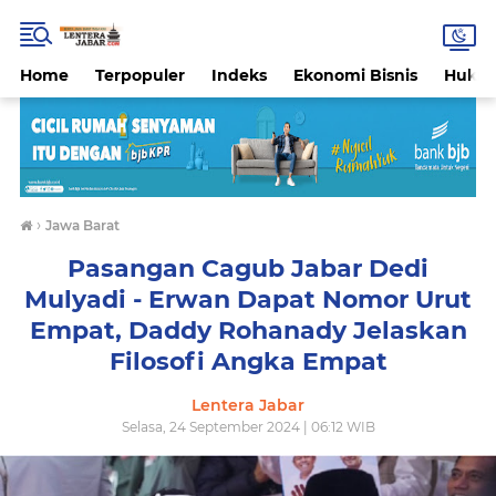
Home
Terpopuler
Indeks
Ekonomi Bisnis
Hukri
›
Jawa Barat
Pasangan Cagub Jabar Dedi
Mulyadi - Erwan Dapat Nomor Urut
Empat, Daddy Rohanady Jelaskan
Filosofi Angka Empat
Lentera Jabar
Selasa, 24 September 2024 | 06:12 WIB