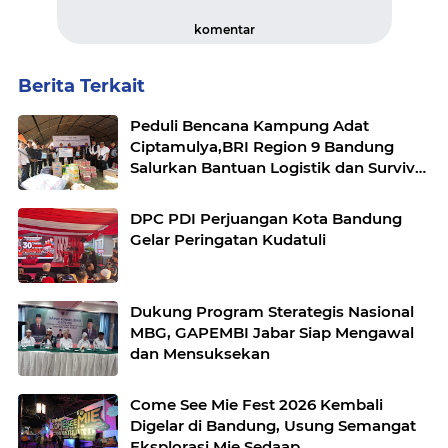
komentar
Berita Terkait
Peduli Bencana Kampung Adat
Ciptamulya,BRI Region 9 Bandung
Salurkan Bantuan Logistik dan Survival
Kit Bersama YBM BRILian
DPC PDI Perjuangan Kota Bandung
Gelar Peringatan Kudatuli
Dukung Program Sterategis Nasional
MBG, GAPEMBI Jabar Siap Mengawal
dan Mensuksekan
Come See Mie Fest 2026 Kembali
Digelar di Bandung, Usung Semangat
Eksplorasi Mie Sedaap