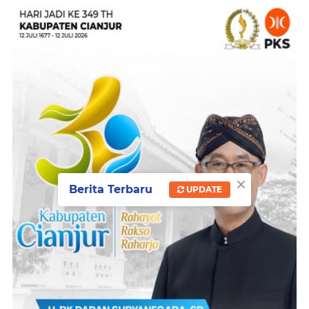
×
Berita Terbaru
UPDATE