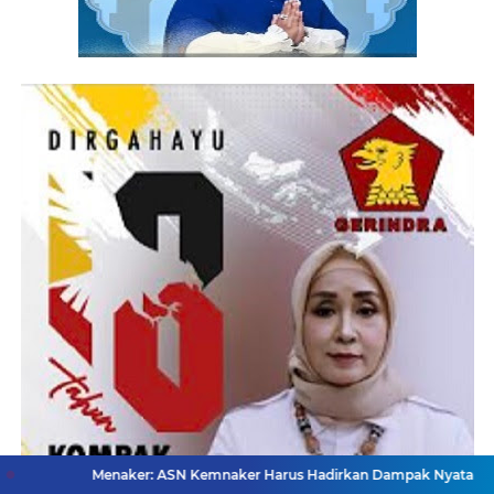
enaker: ASN Kemnaker Harus Hadirkan Dampak Nyata bagi Masyarakat