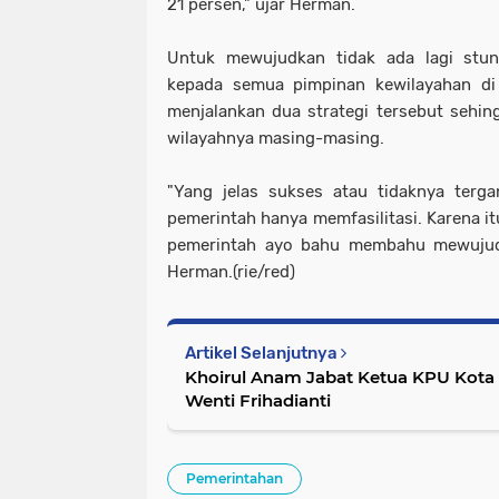
21 persen," ujar Herman.
Untuk mewujudkan tidak ada lagi stu
kepada semua pimpinan kewilayahan d
menjalankan dua strategi tersebut sehing
wilayahnya masing-masing.
"Yang jelas sukses atau tidaknya terga
pemerintah hanya memfasilitasi. Karena i
pemerintah ayo bahu membahu mewujudk
Herman.(rie/red)
Artikel Selanjutnya
Khoirul Anam Jabat Ketua KPU Kota
Wenti Frihadianti
Pemerintahan