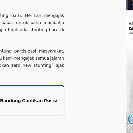
nting baru, Herman mengajak
i Jabar untuk bahu membahu
ga tidak ada stunting baru di
ntung partisipasi masyarakat,
tu kami mengajak semua jajaran
an zero new stunting," ajak
 Bandung Gantikan Posisi