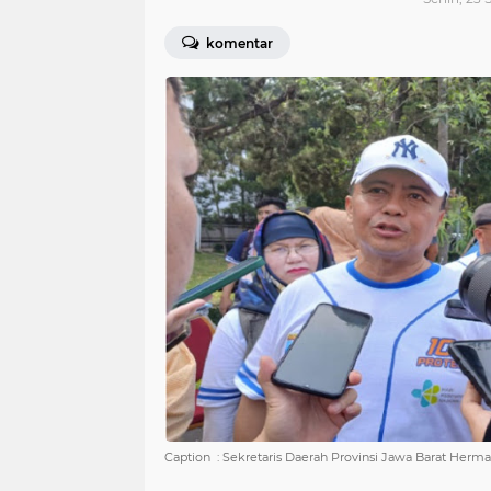
komentar
Caption : Sekretaris Daerah Provinsi Jawa Barat Her