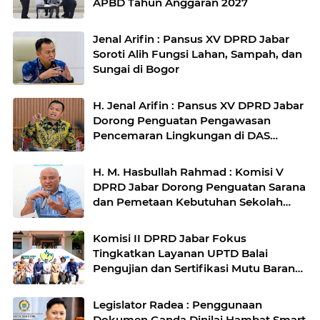
APBD Tahun Anggaran 2027
Jenal Arifin : Pansus XV DPRD Jabar
Soroti Alih Fungsi Lahan, Sampah, dan
Sungai di Bogor
H. Jenal Arifin : Pansus XV DPRD Jabar
Dorong Penguatan Pengawasan
Pencemaran Lingkungan di DAS
Cilamaya
H. M. Hasbullah Rahmad : Komisi V
DPRD Jabar Dorong Penguatan Sarana
dan Pemetaan Kebutuhan Sekolah
Rakyat di Kabupaten Bandung
Komisi II DPRD Jabar Fokus
Tingkatkan Layanan UPTD Balai
Pengujian dan Sertifikasi Mutu Barang
Agro
Legislator Radea : Penggunaan
Dokumen Ganda Dinilai Hambat Smart