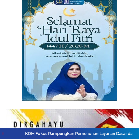
DM Fokus Rampungkan Pemenuhan Layanan Dasar dan Konektivitas Wil