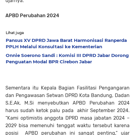
ujarnya.
APBD Perubahan 2024
Lihat juga
Pansus XV DPRD Jawa Barat Harmonisasi Ranperda
PPLH Melalui Konsultasi ke Kementerian
Onnie Soerono Sandi : Komisi III DPRD Jabar Dorong
Penguatan Modal BPR Cirebon Jabar
Sementara itu Kepala Bagian Fasilitasi Pengangaran
dan Pengawasan Setwan DPRD Kota Bandung, Dadan
S.E.Ak, M.Si menyebutkan APBD Perubahan 2024
harus sudah ketok palu pada akhir September 2024.
“Kami optimistis anggota DPRD masa jabatan 2024 –
2029 bisa memenuhi tenggat waktu tersebut karena
posisi APBD perubahan ini sangat penting,” ujar