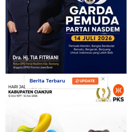
×
Berita Terbaru
UPDATE