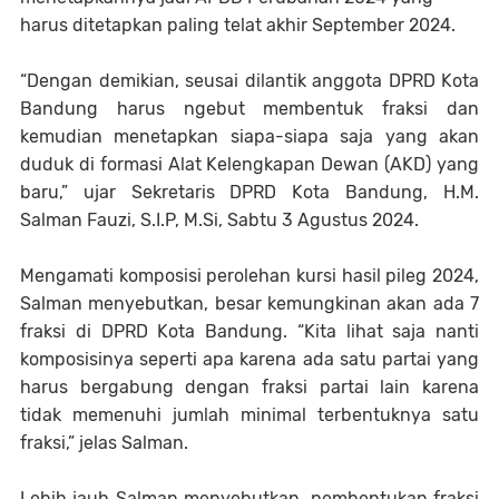
harus ditetapkan paling telat akhir September 2024.
“Dengan demikian, seusai dilantik anggota DPRD Kota
Bandung harus ngebut membentuk fraksi dan
kemudian menetapkan siapa-siapa saja yang akan
duduk di formasi Alat Kelengkapan Dewan (AKD) yang
baru,” ujar Sekretaris DPRD Kota Bandung, H.M.
Salman Fauzi, S.I.P, M.Si, Sabtu 3 Agustus 2024.
Mengamati komposisi perolehan kursi hasil pileg 2024,
Salman menyebutkan, besar kemungkinan akan ada 7
fraksi di DPRD Kota Bandung. “Kita lihat saja nanti
komposisinya seperti apa karena ada satu partai yang
harus bergabung dengan fraksi partai lain karena
tidak memenuhi jumlah minimal terbentuknya satu
fraksi,” jelas Salman.
Lebih jauh Salman menyebutkan, pembentukan fraksi