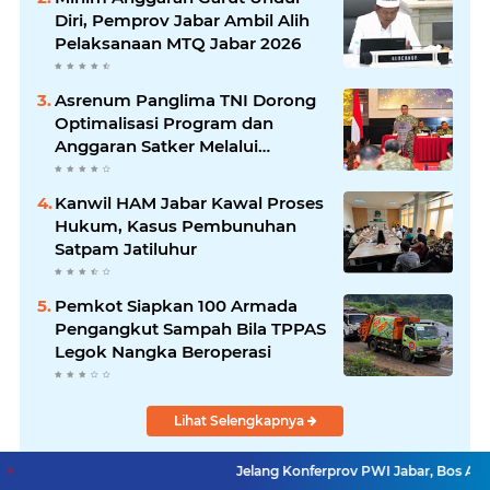
Diri, Pemprov Jabar Ambil Alih
Pelaksanaan MTQ Jabar 2026
Asrenum Panglima TNI Dorong
Optimalisasi Program dan
Anggaran Satker Melalui
Evaluasi Kinerja
Kanwil HAM Jabar Kawal Proses
Hukum, Kasus Pembunuhan
Satpam Jatiluhur
Pemkot Siapkan 100 Armada
Pengangkut Sampah Bila TPPAS
Legok Nangka Beroperasi
Lihat Selengkapnya
Jelang Konferprov PWI Jabar, Bos Ayo Media Samb