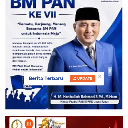
×
Berita Terbaru
UPDATE