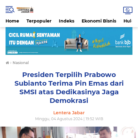
Home
Terpopuler
Indeks
Ekonomi Bisnis
Hukri
›
Nasional
Presiden Terpilih Prabowo
Subianto Terima Pin Emas dari
SMSI atas Dedikasinya Jaga
Demokrasi
Lentera Jabar
Minggu, 04 Agustus 2024 | 19:52 WIB