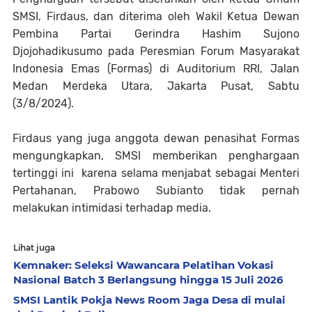
SMSI, Firdaus, dan diterima oleh Wakil Ketua Dewan
Pembina Partai Gerindra Hashim Sujono
Djojohadikusumo pada Peresmian Forum Masyarakat
Indonesia Emas (Formas) di Auditorium RRI, Jalan
Medan Merdeka Utara, Jakarta Pusat, Sabtu
(3/8/2024).
Firdaus yang juga anggota dewan penasihat Formas
mengungkapkan, SMSI memberikan penghargaan
tertinggi ini karena selama menjabat sebagai Menteri
Pertahanan, Prabowo Subianto tidak pernah
melakukan intimidasi terhadap media.
Lihat juga
Kemnaker: Seleksi Wawancara Pelatihan Vokasi
Nasional Batch 3 Berlangsung hingga 15 Juli 2026
SMSI Lantik Pokja News Room Jaga Desa di mulai