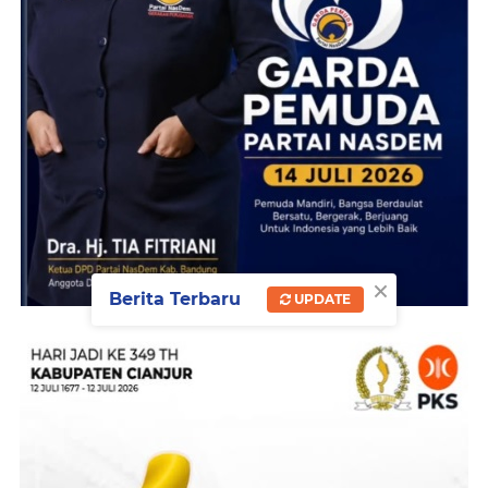
×
Berita Terbaru
UPDATE