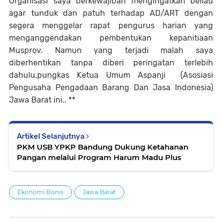
Organisasi saya berkewajiban mengingatkan beliau
agar tunduk dan patuh terhadap AD/ART dengan
segera menggelar rapat pengurus harian yang
menganggendakan pembentukan kepanitiaan
Musprov. Namun yang terjadi malah saya
diberhentikan tanpa diberi peringatan terlebih
dahulu,pungkas Ketua Umum Aspanji (Asosiasi
Pengusaha Pengadaan Barang Dan Jasa Indonesia)
Jawa Barat ini.. **
Artikel Selanjutnya
PKM USB YPKP Bandung Dukung Ketahanan
Pangan melalui Program Harum Madu Plus
Ekonomi Bisnis
Jawa Barat