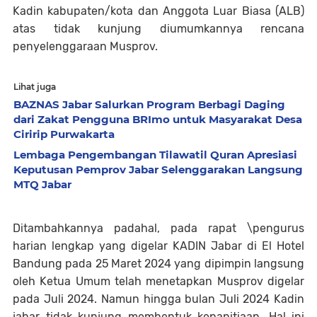
Kadin kabupaten/kota dan Anggota Luar Biasa (ALB)
atas tidak kunjung diumumkannya rencana
penyelenggaraan Musprov.
Lihat juga
BAZNAS Jabar Salurkan Program Berbagi Daging
dari Zakat Pengguna BRImo untuk Masyarakat Desa
Ciririp Purwakarta
Lembaga Pengembangan Tilawatil Quran Apresiasi
Keputusan Pemprov Jabar Selenggarakan Langsung
MTQ Jabar
Ditambahkannya padahal, pada rapat \pengurus
harian lengkap yang digelar KADIN Jabar di El Hotel
Bandung pada 25 Maret 2024 yang dipimpin langsung
oleh Ketua Umum telah menetapkan Musprov digelar
pada Juli 2024. Namun hingga bulan Juli 2024 Kadin
jabar tidak kunjung membentuk kepanitiaan. Hal ini