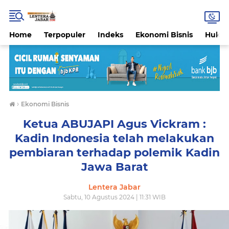
Home
Terpopuler
Indeks
Ekonomi Bisnis
Hukri
›
Ekonomi Bisnis
Ketua ABUJAPI Agus Vickram :
Kadin Indonesia telah melakukan
pembiaran terhadap polemik Kadin
Jawa Barat
Lentera Jabar
Sabtu, 10 Agustus 2024 | 11:31 WIB