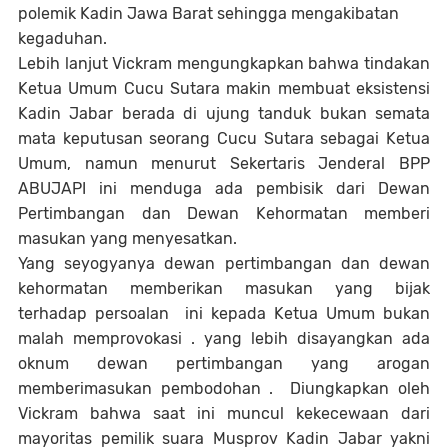
polemik Kadin Jawa Barat sehingga mengakibatan
kegaduhan.
Lebih lanjut Vickram mengungkapkan bahwa tindakan
Ketua Umum Cucu Sutara makin membuat eksistensi
Kadin Jabar berada di ujung tanduk bukan semata
mata keputusan seorang Cucu Sutara sebagai Ketua
Umum, namun menurut Sekertaris Jenderal BPP
ABUJAPI ini menduga ada pembisik dari Dewan
Pertimbangan dan Dewan Kehormatan memberi
masukan yang menyesatkan.
Yang seyogyanya dewan pertimbangan dan dewan
kehormatan memberikan masukan yang bijak
terhadap persoalan
ini kepada Ketua Umum bukan
malah memprovokasi . yang lebih disayangkan ada
oknum dewan pertimbangan yang arogan
memberimasukan pembodohan .
Diungkapkan oleh
Vickram bahwa saat ini muncul kekecewaan dari
mayoritas pemilik suara Musprov Kadin Jabar yakni