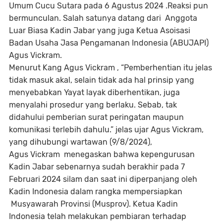
Umum Cucu Sutara pada 6 Agustus 2024 .
Reaksi pun
bermunculan. Salah satunya datang dari
Anggota
Luar Biasa Kadin Jabar yang juga Ketua Asoisasi
Badan Usaha Jasa Pengamanan Indonesia (ABUJAPI)
Agus Vickram.
Menurut Kang Agus
Vickram
, “Pemberhentian itu jelas
tidak masuk akal,
selain tidak ada hal prinsip yang
menyebabkan Yayat layak diberhentikan, juga
menyalahi prosedur yang berlaku. Sebab, tak
didahului pemberian surat peringatan maupun
komunikasi terlebih dahulu.” jelas
ujar Agus Vickram,
yang dihubungi wartawan (9/8/2024),
Agus Vickram
menegaskan bahwa kepengurusan
Kadin Jabar sebenarnya sudah berakhir pada 7
Februari 2024 silam dan saat ini diperpanjang oleh
Kadin Indonesia dalam rangka mempersiapkan
Musyawarah Provinsi (Musprov). Ketua Kadin
Indonesia telah melakukan pembiaran terhadap