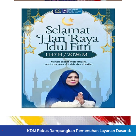
KDM Fokus Rampungkan Pemenuhan Layanan Dasar dan Konektivitas Wi