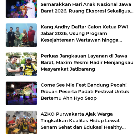
Semarakkan Hari Anak Nasional Jawa
Barat 2026, Ruang Ekspresi Sekaligus
Pelestarian Budaya Sunda
Kang Andhy Daftar Calon Ketua PWI
Jabar 2026, Usung Program
Kesejahteraan Wartawan hingga
Peluang Kerja Internasional
Perluas Jangkauan Layanan di Jawa
Barat, Maxim Resmi Hadir Menjangkau
Masyarakat Jatibarang
Come See Mie Fest Bandung Pecah!
Ribuan Peserta Padati Festival Untuk
Bertemu Ahn Hyo Seop
AZKO Purwakarta Ajak Warga
Tingkatkan Kualitas Hidup Lewat
Senam Sehat dan Edukasi Healthy
Juice