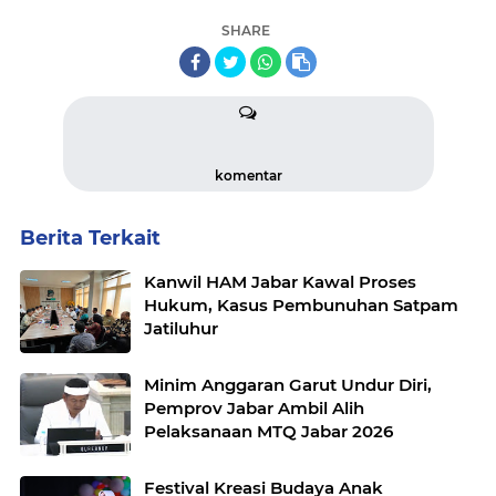
SHARE
komentar
Berita Terkait
Kanwil HAM Jabar Kawal Proses
Hukum, Kasus Pembunuhan Satpam
Jatiluhur
Minim Anggaran Garut Undur Diri,
Pemprov Jabar Ambil Alih
Pelaksanaan MTQ Jabar 2026
Festival Kreasi Budaya Anak