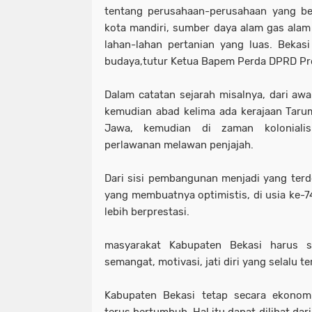
tentang perusahaan-perusahaan yang berd
kota mandiri, sumber daya alam gas alam 
lahan-lahan pertanian yang luas. Bekas
budaya,tutur Ketua Bapem Perda DPRD Prov
Dalam catatan sejarah misalnya, dari awa
kemudian abad kelima ada kerajaan Taru
Jawa, kemudian di zaman koloniali
perlawanan melawan penjajah.
Dari sisi pembangunan menjadi yang terdep
yang membuatnya optimistis, di usia ke-7
lebih berprestasi.
masyarakat Kabupaten Bekasi harus 
semangat, motivasi, jati diri yang selalu t
Kabupaten Bekasi tetap secara ekonomi,