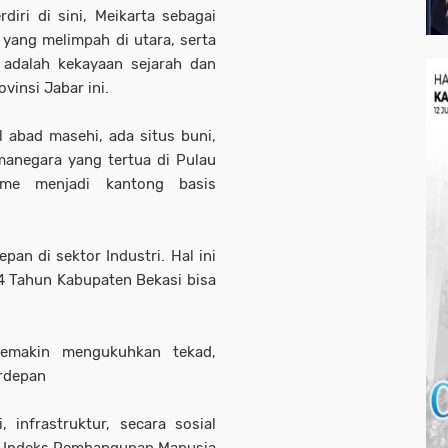
iri di sini, Meikarta sebagai
yang melimpah di utara, serta
i adalah kekayaan sejarah dan
insi Jabar ini.
l abad masehi, ada situs buni,
manegara yang tertua di Pulau
sme menjadi kantong basis
an di sektor Industri. Hal ini
4 Tahun Kabupaten Bekasi bisa
semakin mengukuhkan tekad,
erdepan
 infrastruktur, secara sosial