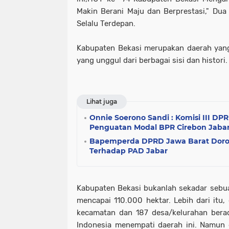
Makin Berani Maju dan Berprestasi," Dua
Selalu Terdepan.
Kabupaten Bekasi merupakan daerah yan
yang unggul dari berbagai sisi dan histori.
Lihat juga
Onnie Soerono Sandi : Komisi III DP
Penguatan Modal BPR Cirebon Jaba
Bapemperda DPRD Jawa Barat Doro
Terhadap PAD Jabar
Kabupaten Bekasi bukanlah sekadar sebu
mencapai 110.000 hektar. Lebih dari itu,
kecamatan dan 187 desa/kelurahan berad
Indonesia menempati daerah ini. Namun 