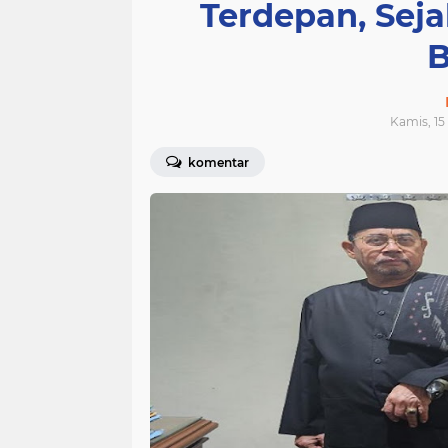
Terdepan, Sej
B
Kamis, 15
komentar