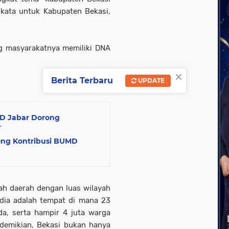
 kata untuk Kabupaten Bekasi,
g masyarakatnya memiliki DNA
×
Berita Terbaru
UPDATE
RD Jabar Dorong
r
ng Kontribusi BUMD
ah daerah dengan luas wilayah
 dia adalah tempat di mana 23
a, serta hampir 4 juta warga
demikian, Bekasi bukan hanya