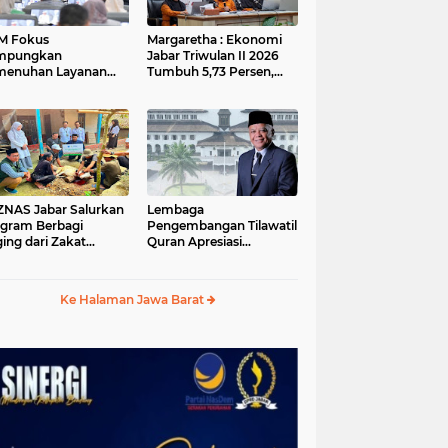
M Fokus
Margaretha : Ekonomi
mpungkan
Jabar Triwulan II 2026
menuhan Layanan
Tumbuh 5,73 Persen,
ar dan Konektivitas
Lebih Tinggi
ayah pada 2027
Dibandingkan Nasional
S Jabar Salurkan
Lembaga
gram Berbagi
Pengembangan Tilawatil
ing dari Zakat
Quran Apresiasi
ngguna BRImo untuk
Keputusan Pemprov
yarakat Desa Ciririp
Jabar Selenggarakan
wakarta
Langsung MTQ Jabar
Ke Halaman Jawa Barat