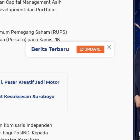
man Capital Management Asih
Development dan Portfolio
 Umum Pemegang Saham (RUPS)
a (Persero) pada Kamis, 18
×
Berita Terbaru
UPDATE
 Pasar Kreatif Jadi Motor
at Kesuksesan Suroboyo
n Komisaris Independen
n bagi PosIND. Kepada