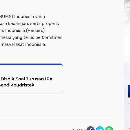
(BUMN) Indonesia yang
 jasa keuangan, serta property.
os Indonesia (Persero)
onesia yang terus berkomitmen
 masyarakat Indonesia.
Disdik,Soal Jurusan IPA,
A Dihapus Kemendikbudristek