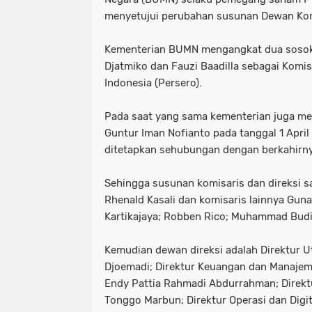
menyetujui perubahan susunan Dewan Ko
Kementerian BUMN mengangkat dua sosok
Djatmiko dan Fauzi Baadilla sebagai Komi
Indonesia (Persero).
Pada saat yang sama kementerian juga m
Guntur Iman Nofianto pada tanggal 1 April
ditetapkan sehubungan dengan berkahirny
Sehingga susunan komisaris dan direksi s
Rhenald Kasali dan komisaris lainnya Gun
Kartikajaya; Robben Rico; Muhammad Budi 
Kemudian dewan direksi adalah Direktur 
Djoemadi; Direktur Keuangan dan Manajem
Endy Pattia Rahmadi Abdurrahman; Direktur
Tonggo Marbun; Direktur Operasi dan Digita