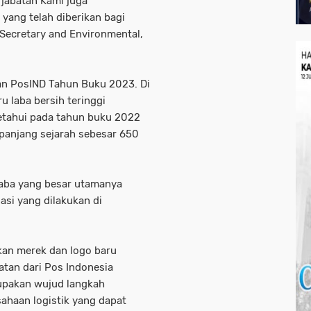
 jabatan Kami juga
yang telah diberikan bagi
 Secretary and Environmental,
n PosIND Tahun Buku 2023. Di
u laba bersih teringgi
ketahui pada tahun buku 2022
panjang sejarah sebesar 650
aba yang besar utamanya
asi yang dilakukan di
an merek dan logo baru
tan dari Pos Indonesia
rupakan wujud langkah
sahaan logistik yang dapat