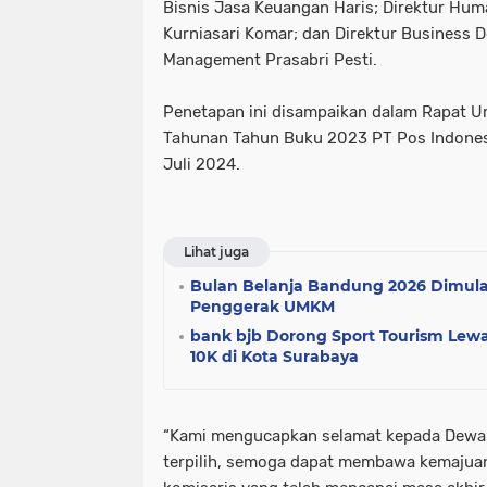
Bisnis Jasa Keuangan Haris; Direktur Hu
Kurniasari Komar; dan Direktur Business 
Management Prasabri Pesti.
Penetapan ini disampaikan dalam Rapat
Tahunan Tahun Buku 2023 PT Pos Indonesi
Juli 2024.
Lihat juga
Bulan Belanja Bandung 2026 Dimulai,
Penggerak UMKM
bank bjb Dorong Sport Tourism Lew
10K di Kota Surabaya
“Kami mengucapkan selamat kepada Dewa
terpilih, semoga dapat membawa kemajua