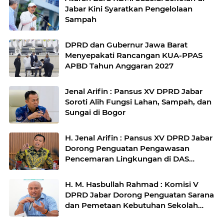
Jabar Kini Syaratkan Pengelolaan
Sampah
DPRD dan Gubernur Jawa Barat
Menyepakati Rancangan KUA-PPAS
APBD Tahun Anggaran 2027
Jenal Arifin : Pansus XV DPRD Jabar
Soroti Alih Fungsi Lahan, Sampah, dan
Sungai di Bogor
H. Jenal Arifin : Pansus XV DPRD Jabar
Dorong Penguatan Pengawasan
Pencemaran Lingkungan di DAS
Cilamaya
H. M. Hasbullah Rahmad : Komisi V
DPRD Jabar Dorong Penguatan Sarana
dan Pemetaan Kebutuhan Sekolah
Rakyat di Kabupaten Bandung