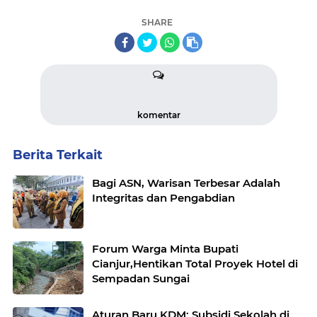
SHARE
komentar
Berita Terkait
Bagi ASN, Warisan Terbesar Adalah
Integritas dan Pengabdian
Forum Warga Minta Bupati
Cianjur,Hentikan Total Proyek Hotel di
Sempadan Sungai
Aturan Baru KDM: Subsidi Sekolah di