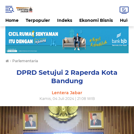
Home
Terpopuler
Indeks
Ekonomi Bisnis
Hukri
›
Parlementaria
DPRD Setujui 2 Raperda Kota
Bandung
Lentera Jabar
Kamis, 04 Juli 2024 | 21:08 WIB