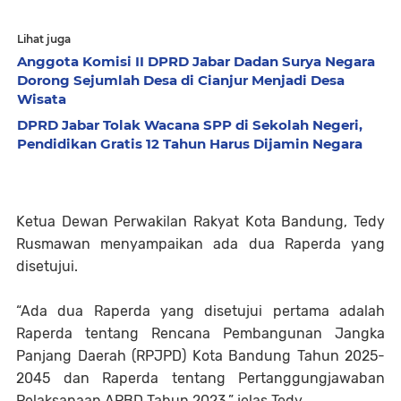
Lihat juga
Anggota Komisi II DPRD Jabar Dadan Surya Negara
Dorong Sejumlah Desa di Cianjur Menjadi Desa
Wisata
DPRD Jabar Tolak Wacana SPP di Sekolah Negeri,
Pendidikan Gratis 12 Tahun Harus Dijamin Negara
Ketua Dewan Perwakilan Rakyat Kota Bandung, Tedy
Rusmawan menyampaikan ada dua Raperda yang
disetujui.
“Ada dua Raperda yang disetujui pertama adalah
Raperda tentang Rencana Pembangunan Jangka
Panjang Daerah (RPJPD) Kota Bandung Tahun 2025-
2045 dan Raperda tentang Pertanggungjawaban
Pelaksanaan APBD Tahun 2023,” jelas Tedy.