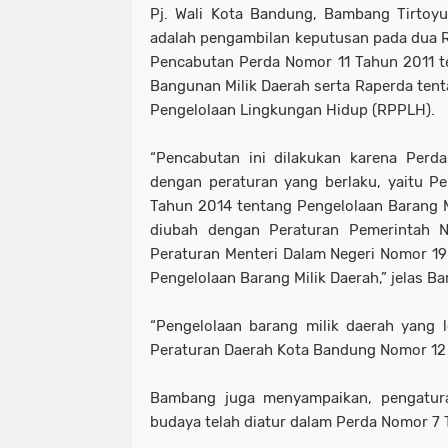
Pj. Wali Kota Bandung, Bambang Tirtoyu
adalah pengambilan keputusan pada dua R
Pencabutan Perda Nomor 11 Tahun 2011 t
Bangunan Milik Daerah serta Raperda ten
Pengelolaan Lingkungan Hidup (RPPLH).
“Pencabutan ini dilakukan karena Perda
dengan peraturan yang berlaku, yaitu P
Tahun 2014 tentang Pengelolaan Barang M
diubah dengan Peraturan Pemerintah 
Peraturan Menteri Dalam Negeri Nomor 1
Pengelolaan Barang Milik Daerah,” jelas B
“Pengelolaan barang milik daerah yang l
Peraturan Daerah Kota Bandung Nomor 12
Bambang juga menyampaikan, pengatur
budaya telah diatur dalam Perda Nomor 7