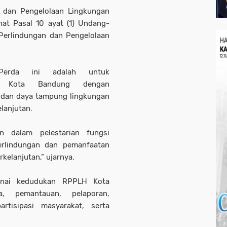
 dan Pengelolaan Lingkungan
at Pasal 10 ayat (1) Undang-
erlindungan dan Pengelolaan
 Perda ini adalah untuk
di Kota Bandung dengan
dan daya tampung lingkungan
lanjutan.
 dalam pelestarian fungsi
erlindungan dan pemanfaatan
kelanjutan,” ujarnya.
enai kedudukan RPPLH Kota
a, pemantauan, pelaporan,
rtisipasi masyarakat, serta