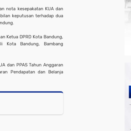
nan nota kesepakatan KUA dan
ilan keputusan terhadap dua
andung.
kan Ketua DPRD Kota Bandung,
li Kota Bandung, Bambang
KUA dan PPAS Tahun Anggaran
ran Pendapatan dan Belanja