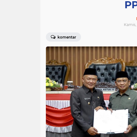
PP
Kamis, 
komentar