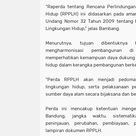
“Raperda tentang Rencana Perlindungan
Hidup (RPPLH) ini didasarkan pada aman
Undang Nomor 32 Tahun 2009 tentang P
Lingkungan Hidup,” jelas Bambang.
Menurutnya, tujuan dibentuknya
mengharmonisasi pembangunan 
memperhatikan kemampuan daya dukung 
hidup dalam kerangka pembangunan berke
“Perda RPPLH akan menjadi pedoman
lingkungan hidup, serta pelaksanaan p
sumber daya alam secara bijaksana dan ber
Perda ini mencakup ketentuan meng
Bandung, jangka waktu, sistematik
peninjauan, perubahan, pembiayaan, pa
lampiran dokumen RPPLH.