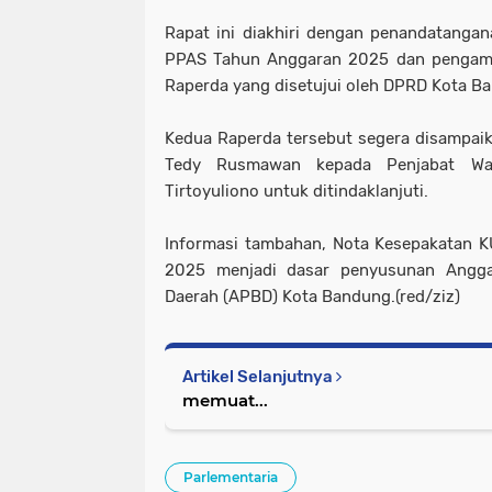
Rapat ini diakhiri dengan penandatanga
PPAS Tahun Anggaran 2025 dan pengamb
Raperda yang disetujui oleh DPRD Kota B
Kedua Raperda tersebut segera disampai
Tedy Rusmawan kepada Penjabat Wa
Tirtoyuliono untuk ditindaklanjuti.
Informasi tambahan, Nota Kesepakatan 
2025 menjadi dasar penyusunan Angga
Daerah (APBD) Kota Bandung
.(red/ziz)
Artikel Selanjutnya
memuat...
Parlementaria