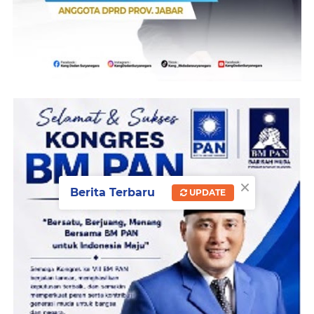
×
Berita Terbaru
UPDATE