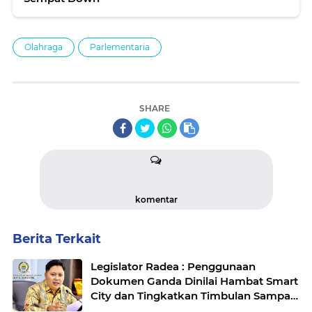
Olahraga
Parlementaria
SHARE
komentar
Berita Terkait
Legislator Radea : Penggunaan
Dokumen Ganda Dinilai Hambat Smart
City dan Tingkatkan Timbulan Sampah
di Kota Bandung