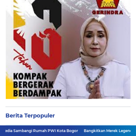
Berita Terpopuler
 Rumah PWI Kota Bogor
Bangkitkan Merek Legendaris Semen Kujang, SI
Legislator Toto Suharto Gelar