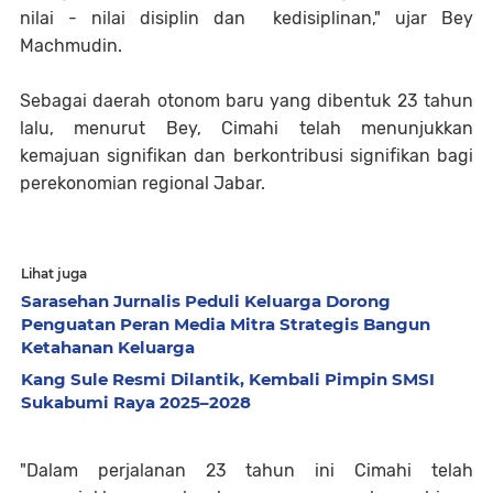
nilai - nilai disiplin dan kedisiplinan," ujar Bey
Machmudin.
Sebagai daerah otonom baru yang dibentuk 23 tahun
lalu, menurut Bey, Cimahi telah menunjukkan
kemajuan signifikan dan berkontribusi signifikan bagi
perekonomian regional Jabar.
Lihat juga
Sarasehan Jurnalis Peduli Keluarga Dorong
Penguatan Peran Media Mitra Strategis Bangun
Ketahanan Keluarga
Kang Sule Resmi Dilantik, Kembali Pimpin SMSI
Sukabumi Raya 2025–2028
"Dalam perjalanan 23 tahun ini Cimahi telah