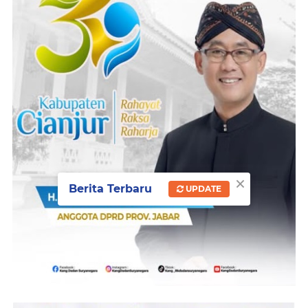
×
Berita Terbaru
UPDATE