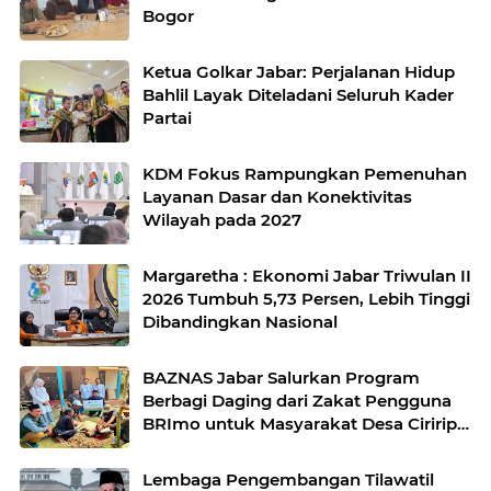
Bogor
Ketua Golkar Jabar: Perjalanan Hidup
Bahlil Layak Diteladani Seluruh Kader
Partai
KDM Fokus Rampungkan Pemenuhan
Layanan Dasar dan Konektivitas
Wilayah pada 2027
Margaretha : Ekonomi Jabar Triwulan II
2026 Tumbuh 5,73 Persen, Lebih Tinggi
Dibandingkan Nasional
BAZNAS Jabar Salurkan Program
Berbagi Daging dari Zakat Pengguna
BRImo untuk Masyarakat Desa Ciririp
Purwakarta
Lembaga Pengembangan Tilawatil