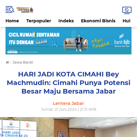
Home
Terpopuler
Indeks
Ekonomi Bisnis
Hukri
›
Jawa Barat
HARI JADI KOTA CIMAHI Bey
Machmudin: Cimahi Punya Potensi
Besar Maju Bersama Jabar
Lentera Jabar
Jumat, 21 Juni 2024 | 21:31 WIB