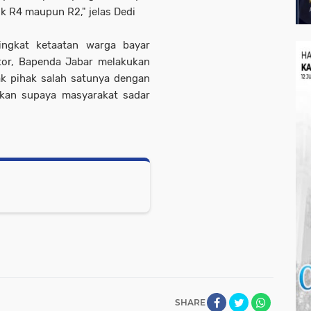
ik R4 maupun R2," jelas Dedi
ingkat ketaatan warga bayar
tor, Bapenda Jabar melakukan
ak pihak salah satunya dengan
kukan supaya masyarakat sadar
SHARE