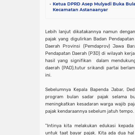
Ketua DPRD Asep Mulyadi Buka Bul
Kecamatan Astanaanyar
Lebih lanjut dikatakannya namun denga
pajak yang digulirkan Badan Pendapatan
Daerah Provinsi (Pemdaprov) Jawa Bara
Pendapatan Daerah (P3D) di wilayah ker
hasil yang signifikan dalam mendukun
daerah (PAD),tutur srikandi partai ber
ini.
Sebelumnya Kepala Bapenda Jabar, Ded
program bulan sadar pajak selama bu
meningkatkan kesadaran warga wajib pa
pajak kendaraannya sebelum jatuh tempo.
"Intinya kita melakukan edukasi kepada
untuk taat bayar pajak. Kita ada dua hal