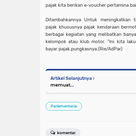
pajak kita berikan e-voucher pertamina ba
Ditambahkannya Untuk meningkatkan t
pajak khususnya pajak kendaraan bermo
berbagai kegiatan yang melibatkan bany
kelompok atau klub motor. "Ini kita la
bayar pajak,pungkasnya.(Rie/AdPar)
Artikel Selanjutnya
memuat...
Parlementaria
komentar