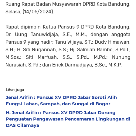
Ruang Rapat Badan Musyawarah DPRD Kota Bandung,
Selasa, (14/05/2024).
Rapat dipimpin Ketua Pansus 9 DPRD Kota Bandung,
Dr. Uung Tanuwidjaja, S.E., M.M., dengan anggota
Pansus 9 yang hadir; Tanu Wijaya, S.T.; Dudy Himawan,
S.H.; H. Siti Nurjannah, S.S.; Hj. Salmiah Rambe, S.Pd.I.,
M.Sos.; Siti Marfuah, S.S., S.Pd., M.Pd.; Nunung
Nurasiah, S.Pd.; dan Erick Darmadjaya, B.Sc., M.K.P.
Lihat juga
Jenal Arifin : Pansus XV DPRD Jabar Soroti Alih
Fungsi Lahan, Sampah, dan Sungai di Bogor
H. Jenal Arifin : Pansus XV DPRD Jabar Dorong
Penguatan Pengawasan Pencemaran Lingkungan di
DAS Cilamaya