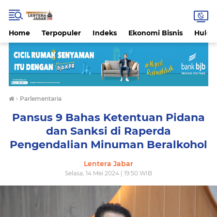
Home
Terpopuler
Indeks
Ekonomi Bisnis
Hukri
›
Parlementaria
Pansus 9 Bahas Ketentuan Pidana
dan Sanksi di Raperda
Pengendalian Minuman Beralkohol
Lentera Jabar
Selasa, 14 Mei 2024 | 19:50 WIB