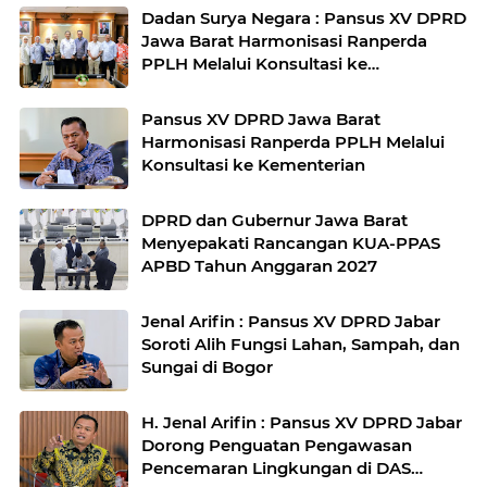
Dadan Surya Negara : Pansus XV DPRD
Jawa Barat Harmonisasi Ranperda
PPLH Melalui Konsultasi ke
Kementerian
Pansus XV DPRD Jawa Barat
Harmonisasi Ranperda PPLH Melalui
Konsultasi ke Kementerian
DPRD dan Gubernur Jawa Barat
Menyepakati Rancangan KUA-PPAS
APBD Tahun Anggaran 2027
Jenal Arifin : Pansus XV DPRD Jabar
Soroti Alih Fungsi Lahan, Sampah, dan
Sungai di Bogor
H. Jenal Arifin : Pansus XV DPRD Jabar
Dorong Penguatan Pengawasan
Pencemaran Lingkungan di DAS