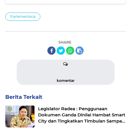
Pemerintah
Parlementaria
SHARE
komentar
Berita Terkait
Legislator Radea : Penggunaan
Dokumen Ganda Dinilai Hambat Smart
City dan Tingkatkan Timbulan Sampah
di Kota Bandung