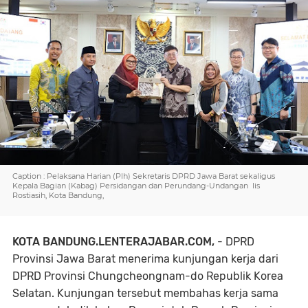
Caption : Pelaksana Harian (Plh) Sekretaris DPRD Jawa Barat sekaligus
Kepala Bagian (Kabag) Persidangan dan Perundang-Undangan Iis
Rostiasih, Kota Bandung,
KOTA BANDUNG.LENTERAJABAR.COM,
- DPRD
Provinsi Jawa Barat menerima kunjungan kerja dari
DPRD Provinsi Chungcheongnam-do Republik Korea
Selatan. Kunjungan tersebut membahas kerja sama