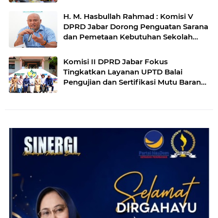
Cilamaya
H. M. Hasbullah Rahmad : Komisi V
DPRD Jabar Dorong Penguatan Sarana
dan Pemetaan Kebutuhan Sekolah
Rakyat di Kabupaten Bandung
Komisi II DPRD Jabar Fokus
Tingkatkan Layanan UPTD Balai
Pengujian dan Sertifikasi Mutu Barang
Agro