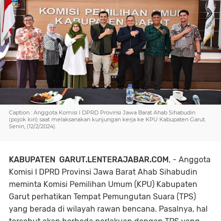
Caption : Anggota Komisi I DPRD Provinsi Jawa Barat Ahab Sihabudin
(pojok kiri) saat melaksanakan kunjungan kerja ke KPU Kabupaten Garut.
Senin, (12/2/2024).
KABUPATEN GARUT.LENTERAJABAR.COM
, - Anggota
Komisi I DPRD Provinsi Jawa Barat Ahab Sihabudin
meminta Komisi Pemilihan Umum (KPU) Kabupaten
Garut perhatikan Tempat Pemungutan Suara (TPS)
yang berada di wilayah rawan bencana. Pasalnya, hal