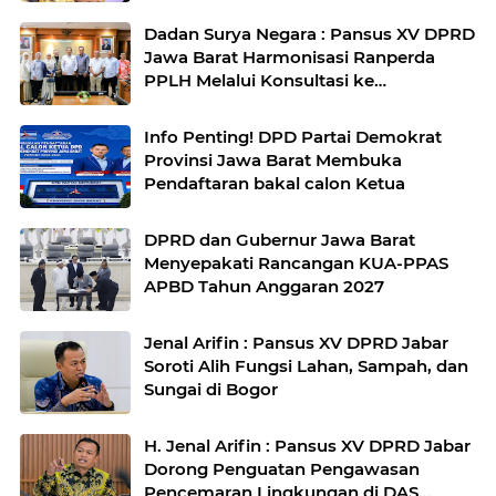
di Kota Bandung
Dadan Surya Negara : Pansus XV DPRD
Jawa Barat Harmonisasi Ranperda
PPLH Melalui Konsultasi ke
Kementerian
Info Penting! DPD Partai Demokrat
Provinsi Jawa Barat Membuka
Pendaftaran bakal calon Ketua
DPRD dan Gubernur Jawa Barat
Menyepakati Rancangan KUA-PPAS
APBD Tahun Anggaran 2027
Jenal Arifin : Pansus XV DPRD Jabar
Soroti Alih Fungsi Lahan, Sampah, dan
Sungai di Bogor
H. Jenal Arifin : Pansus XV DPRD Jabar
Dorong Penguatan Pengawasan
Pencemaran Lingkungan di DAS