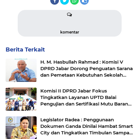
komentar
Berita Terkait
H. M. Hasbullah Rahmad : Komisi V
DPRD Jabar Dorong Penguatan Sarana
dan Pemetaan Kebutuhan Sekolah
Rakyat di Kabupaten Bandung
Komisi II DPRD Jabar Fokus
Tingkatkan Layanan UPTD Balai
Pengujian dan Sertifikasi Mutu Barang
Agro
Legislator Radea : Penggunaan
Dokumen Ganda Dinilai Hambat Smart
City dan Tingkatkan Timbulan Sampah