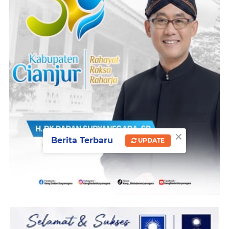
×
Berita Terbaru
UPDATE