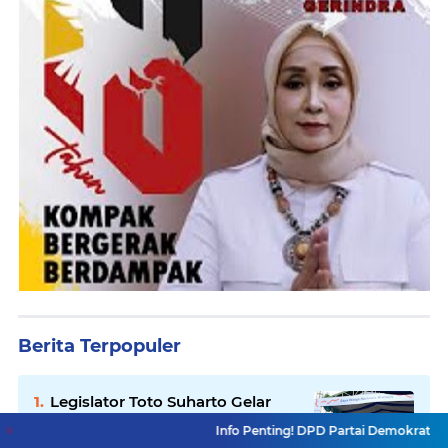
Berita Terpopuler
Legislator Toto Suharto Gelar
Kegiatan Dewan Menyapa
Info Penting! DPD Partai Demokrat Provinsi Jawa Ba
Warga Berbasis Budaya