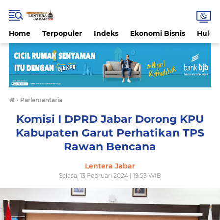
Home
Terpopuler
Indeks
Ekonomi Bisnis
Hukri
›
Parlementaria
Komisi I DPRD Jabar Dorong KPU
Kabupaten Garut Perhatikan TPS
Rawan Bencana
Lentera Jabar
Selasa, 13 Februari 2024 | 19:53 WIB