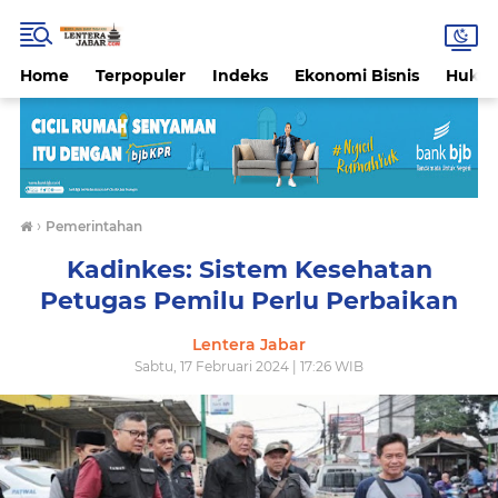
Home
Terpopuler
Indeks
Ekonomi Bisnis
Hukri
›
Pemerintahan
Kadinkes: Sistem Kesehatan
Petugas Pemilu Perlu Perbaikan
Lentera Jabar
Sabtu, 17 Februari 2024 | 17:26 WIB