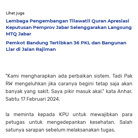
Lihat juga
Lembaga Pengembangan Tilawatil Quran Apresiasi
Keputusan Pemprov Jabar Selenggarakan Langsung
MTQ Jabar
Pemkot Bandung Tertibkan 36 PKL dan Bangunan
Liar di Jalan Rajiman
"Kami mengharapkan ada perbaikan sistem. Tadi Pak
RW mengeluhkan jika caranya begini tetap saja akan
banyak yang sakit. Saya pikir masuk akal," kata Anhar,
Sabtu 17 Februari 2024.
Ia meminta kepada KPU untuk mewajibkan para
petugas untuk mengedepankan kesehatan. Salah
satunya sarapan sebelum melaksanakan tugas.