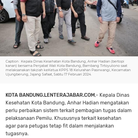
Caption : Kepala Dinas Kesehatan Kota Bandung, Anhar Hadian (bertopi
kanan) bersama Penjabat Wali Kota Bandung, Bambang Tirtoyuliono saat
melaksanakan takziah keKetua KPPS 18 Kelurahan Pasirwangi, Kecamatan
Ujungberung, Jajang Safaat, Sabtu 17 Februari 2024.
KOTA BANDUNG.LENTERAJABAR.COM
,- Kepala Dinas
Kesehatan Kota Bandung, Anhar Hadian mengatakan
perlu perbaikan sistem terkait pembagian tugas dalam
pelaksanaan Pemilu. Khususnya terkait kesehatan
agar para petugas tetap fit dalam menjalankan
tugasnya.