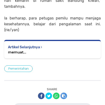
hari kemarin di rumah sakit Bandung Kiwari,"
tambahnya.
Ia berharap, para petugas pemilu mampu menjaga
kesehatannya, belajar dari pengalaman saat ini.
(rie/yan)
Artikel Selanjutnya
memuat...
Pemerintahan
SHARE