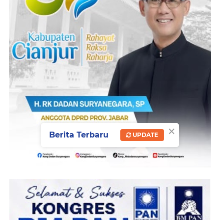
×
Berita Terbaru
UPDATE