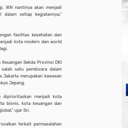
gi, IKN nantinya akan menjadi
 dalam setiap kegiatannya,"
engan fasilitas kesehatan dan
menjadi kota modern dan world
lagi.
n Keuangan Sekda Provinsi DKI
i salah satu pembicara dalam
a Jakarta merupakan kawasan
Tokyo Jepang.
 diprioritaskan menjadi kota
a bisnis, kota keuangan dan
obal," ujar Sri.
soalkan terkait permasalahan