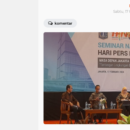
Sabtu, 17
komentar