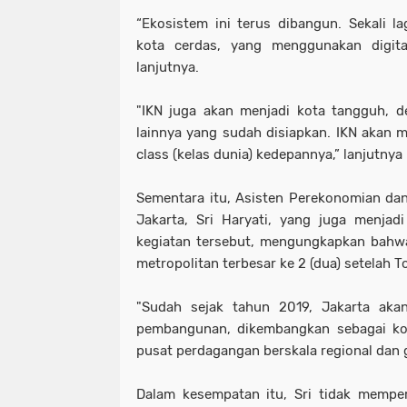
“Ekosistem ini terus dibangun. Sekali la
kota cerdas, yang menggunakan digital
lanjutnya.
"IKN juga akan menjadi kota tangguh, d
lainnya yang sudah disiapkan. IKN akan 
class (kelas dunia) kedepannya,” lanjutnya 
Sementara itu, Asisten Perekonomian da
Jakarta, Sri Haryati, yang juga menjad
kegiatan tersebut, mengungkapkan bahw
metropolitan terbesar ke 2 (dua) setelah 
"Sudah sejak tahun 2019, Jakarta akan
pembangunan, dikembangkan sebagai kot
pusat perdagangan berskala regional dan gl
Dalam kesempatan itu, Sri tidak memper