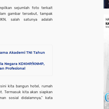
ilkan sejumlah foto terkait
Dalam gambar tersebut, tampak
KN, salah satunya adalah
rtama Akademi TNI Tahun
Bela Negara KDKMP/KNMP,
an Profesional
sini kita bangun hotel, rumah
t. Termasuk kita akan siapkan
nan sosial didalamnya,” kata