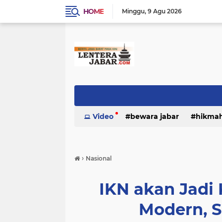
HOME
Minggu
9 Agu 2026
Video
bewara jabar
hikma
›
Nasional
IKN akan Jadi
Modern, S