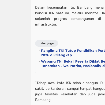
Dalam kesempatan itu, Bambang menamp
kondisi IKN saat ini, melalui monitor. 
sejumlah progres pembangunan di I
infrastruktur.
Lihat juga
Panglima TNI Tutup Pendidikan Pe
2026 di Cilangkap
Wapang TNI Bekali Peserta Diklat 
Tanamkan Jiwa Patriot, Nasionalis, d
“Tahap awal kota IKN telah dibangun. Di 
sakit, perkantoran sampai tempat hangou
juga fasilitas kesehatan dan juga jami
Bambang.