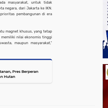
ada masyarakat, untuk tidak
a negara, dari Jakarta ke IKN.
 prioritas pembangunan di era
atu magnet khusus, yang tetap
 memiliki nilai ekonomis tinggi
 swasta, maupun masyarakat,"
tanan, Pres Berperan
ian Hutan