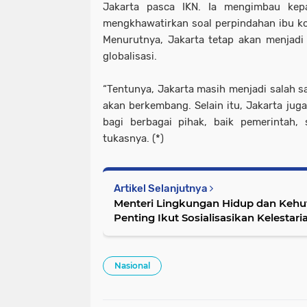
Jakarta pasca IKN. Ia mengimbau kep
mengkhawatirkan soal perpindahan ibu kot
Menurutnya, Jakarta tetap akan menjadi
globalisasi.
“Tentunya, Jakarta masih menjadi salah s
akan berkembang. Selain itu, Jakarta juga
bagi berbagai pihak, baik pemerintah,
tukasnya. (*)
Artikel Selanjutnya
Menteri Lingkungan Hidup dan Kehu
Penting Ikut Sosialisasikan Kelestar
Nasional