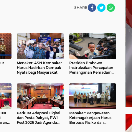
SHARE
dur
Menaker: ASN Kemnaker
Presiden Prabowo
Harus Hadirkan Dampak
Instruksikan Percepatan
Nyata bagi Masyarakat
Penanganan Pemadaman
abat
Listrik & Jaga Stabilitas
Harga BBM
TNI
Perkuat Adaptasi Digital
Menaker: Pengawasan
i
dan Pesta Rakyat, PWI
Ketenagakerjaan Harus
aran
Fest 2026 Jadi Agenda
Berbasis Risiko dan
asi
Tetap PWI Pusat
Preventif