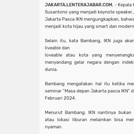
JAKARTA.LENTERAJABAR.COM
, - Kepala
Susantono yang menjadi keynote speaker
Jakarta Pasca IKN mengungkapkan, bahwa
menjadi kota hijau yang smart dan moder
Selain itu, kata Bambang, IKN juga aka
liveable dan
loveable atau kota yang menyenangka
menyandang gelar negara dengan indek
dunia.
Bambang mengatakan hal itu ketika me
seminar "Masa depan Jakarta pasca IKN" di
Februari 2024.
Menurut Bambang, IKN nantinya bukan h
atau lokasi liburan melainkan bisa me
nyaman.