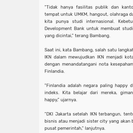
"Tidak hanya fasilitas publik dan kant
tempat untuk UMKM, hangout, olahraga dan
kita punya studi internasional. Kebet
Development Bank untuk membuat studi 
yang dicintai," terang Bambang.
Saat ini, kata Bambang, salah satu langka
IKN dalam mewujudkan IKN menjadi kot
dengan menandatangani nota kesepahama
Finlandia.
"Finlandia adalah negara paling happy 
indeks. Kita belajar dari mereka, gim
happy," ujarnya.
"DKI Jakarta setelah IKN terbangun, ten
bisnis atau menjadi sister city yang akan
pusat pemerintah," lanjutnya.