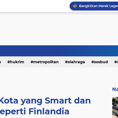
h
hukrim
metropolitan
olahraga
sosbud
Na
 Kota yang Smart dan
eperti Finlandia