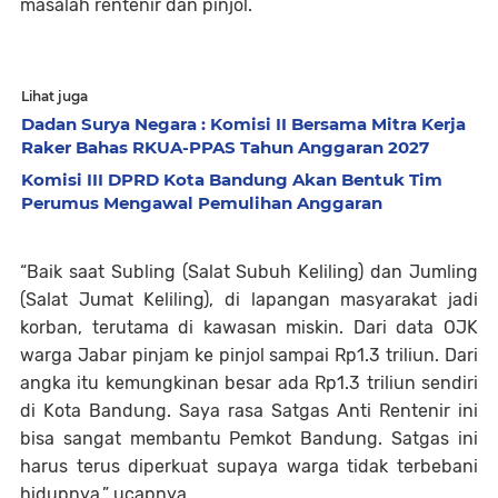
masalah rentenir dan pinjol.
Lihat juga
Dadan Surya Negara : Komisi II Bersama Mitra Kerja
Raker Bahas RKUA-PPAS Tahun Anggaran 2027
Komisi III DPRD Kota Bandung Akan Bentuk Tim
Perumus Mengawal Pemulihan Anggaran
“Baik saat Subling (Salat Subuh Keliling) dan Jumling
(Salat Jumat Keliling), di lapangan masyarakat jadi
korban, terutama di kawasan miskin. Dari data OJK
warga Jabar pinjam ke pinjol sampai Rp1.3 triliun. Dari
angka itu kemungkinan besar ada Rp1.3 triliun sendiri
di Kota Bandung. Saya rasa Satgas Anti Rentenir ini
bisa sangat membantu Pemkot Bandung. Satgas ini
harus terus diperkuat supaya warga tidak terbebani
hidupnya,” ucapnya.