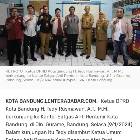
KET FOTO : Ketua DPRD Kota Bandung H. Tedy Rusmawan, A.T., M.M.,
berkunjung ke Kantor Satgas Anti Rentenir Kota Bandung, di Jln. Gurame,
Bandung, Selasa (9/1/2024).Indra/Humpro DPRD Kota Bandung.
KOTA BANDUNG.LENTERAJABAR.COM
,- Ketua DPRD
Kota Bandung H. Tedy Rusmawan, A.T., M.M.,
berkunjung ke Kantor Satgas Anti Rentenir Kota
Bandung, di Jln. Gurame, Bandung, Selasa (9/1/2024).
Dalam kunjungan itu Tedy disambut Ketua Umum