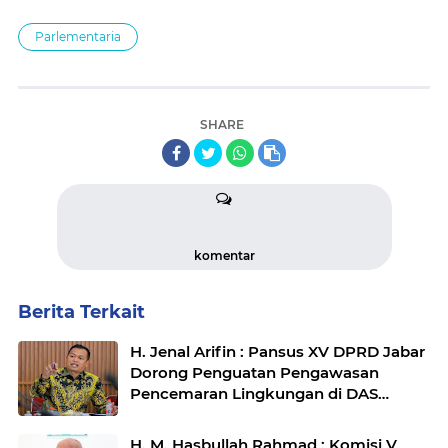
Parlementaria
SHARE
komentar
Berita Terkait
H. Jenal Arifin : Pansus XV DPRD Jabar
Dorong Penguatan Pengawasan
Pencemaran Lingkungan di DAS
Cilamaya
H. M. Hasbullah Rahmad : Komisi V