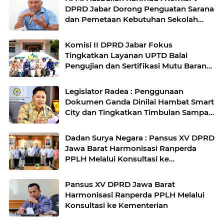
DPRD Jabar Dorong Penguatan Sarana
dan Pemetaan Kebutuhan Sekolah
Rakyat di Kabupaten Bandung
Komisi II DPRD Jabar Fokus
Tingkatkan Layanan UPTD Balai
Pengujian dan Sertifikasi Mutu Barang
Agro
Legislator Radea : Penggunaan
Dokumen Ganda Dinilai Hambat Smart
City dan Tingkatkan Timbulan Sampah
di Kota Bandung
Dadan Surya Negara : Pansus XV DPRD
Jawa Barat Harmonisasi Ranperda
PPLH Melalui Konsultasi ke
Kementerian
Pansus XV DPRD Jawa Barat
Harmonisasi Ranperda PPLH Melalui
Konsultasi ke Kementerian