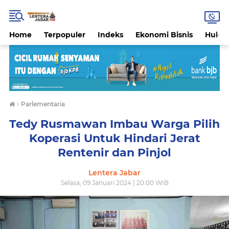
Home
Terpopuler
Indeks
Ekonomi Bisnis
Hukri
›
Parlementaria
Tedy Rusmawan Imbau Warga Pilih
Koperasi Untuk Hindari Jerat
Rentenir dan Pinjol
Lentera Jabar
Selasa, 09 Januari 2024 | 20:00 WIB