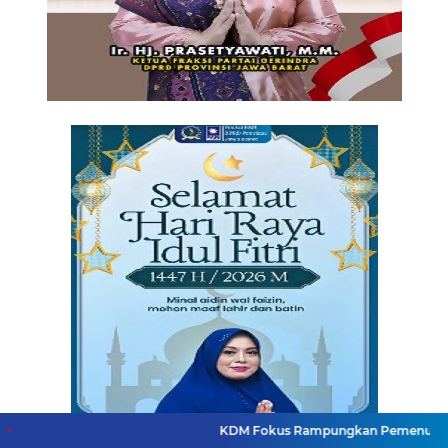
KDM Fokus Rampungkan Pemenuhan Layanan Dasar 