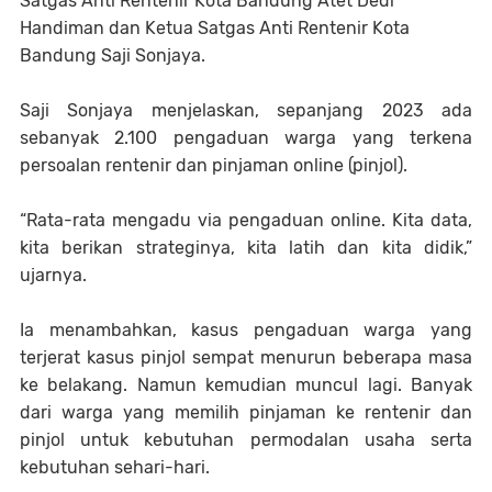
Satgas Anti Rentenir Kota Bandung Atet Dedi
Handiman dan Ketua Satgas Anti Rentenir Kota
Bandung Saji Sonjaya.
Saji Sonjaya menjelaskan, sepanjang 2023 ada
sebanyak 2.100 pengaduan warga yang terkena
persoalan rentenir dan pinjaman online (pinjol).
“Rata-rata mengadu via pengaduan online. Kita data,
kita berikan strateginya, kita latih dan kita didik,”
ujarnya.
Ia menambahkan, kasus pengaduan warga yang
terjerat kasus pinjol sempat menurun beberapa masa
ke belakang. Namun kemudian muncul lagi. Banyak
dari warga yang memilih pinjaman ke rentenir dan
pinjol untuk kebutuhan permodalan usaha serta
kebutuhan sehari-hari.