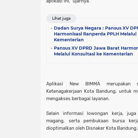
aplikasi ini," ujarnya.
Lihat juga
Dadan Surya Negara : Pansus XV DP
Harmonisasi Ranperda PPLH Melalui 
Kementerian
Pansus XV DPRD Jawa Barat Harmon
Melalui Konsultasi ke Kementerian
Aplikasi New BIMMA merupakan s
Ketenagakerjaan Kota Bandung, untuk 
mengakses berbagai layanan.
Selain informasi lowongan kerja, jug
magang, serta pembukaan bursa kerj
dioptimalkan oleh Disnaker Kota Bandung.