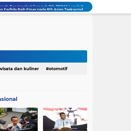
Serda Muhammad Raihan Fadhila Raih Emas pada 8th Asian Taekwondo Indonesia Open Championship 2026
Presiden Prabowo Instruksikan Percepatan Penanganan Pemadaman Listrik & Jaga Stabilitas Harga BBM
BAZNAS Jabar Salurkan Program Berbagi Daging dari Zakat Pengguna BRImo untuk Masyarakat Desa Ciririp Purwakarta
Lembaga Pengembangan Tilawatil Quran Apresiasi Keputusan Pemprov Jabar Selenggarakan Langsung MTQ Jabar
Wakil Panglima TNI Buka 8th Asian Taekwondo Indonesia Open Championship 2026
Kanwil HAM Jabar Kawal Proses Hukum, Kasus Pembunuhan Satpam Jatiluhur
Asrenum Panglima TNI Dorong Optimalisasi Program dan Anggaran Satker Melalui Evaluasi Kinerja
Menaker: ASN Kemnaker Harus Hadirkan Dampak Nyata bagi Masyarakat
DPRD dan Gubernur Jawa Barat Menyepakati Rancangan KUA-PPAS APBD Tahun Anggaran 2027
wisata dan kuliner
otomotif
Pemkot Siapkan 100 Armada Pengangkut Sampah Bila TPPAS Legok Nangka Beroperasi
sional