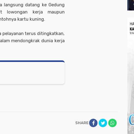
a langsung datang ke Gedung
it lowongan kerja maupun
ntohnya kartu kuning.
pelayanan terus ditingkatkan,
dalam mendongkrak dunia kerja
SHARE