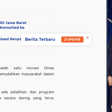
RD Jawa Barat
Konsultasi ke
×
isasi Ranperda PPLH
Berita Terbaru
UPDATE
alah satu inovasi Dinas
memudahkan masyarakat dalam
a ada pelatihan dan program
a secara daring yang terus