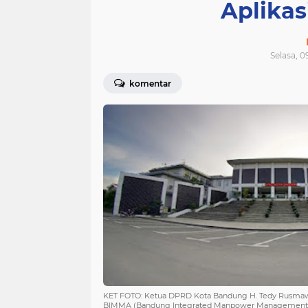
Aplika
Selasa, 0
komentar
KET FOTO: Ketua DPRD Kota Bandung H. Tedy Rusmawan
BIMMA (Bandung Integrated Manpower Management A