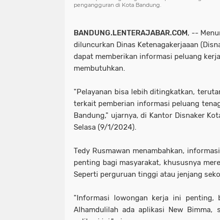
pengangguran di Kota Bandung.
BANDUNG.LENTERAJABAR.COM
, -- Menu
diluncurkan Dinas Ketenagakerjaaan (Disn
dapat memberikan informasi peluang kerj
membutuhkan.
"Pelayanan bisa lebih ditingkatkan, teru
terkait pemberian informasi peluang tena
Bandung," ujarnya, di Kantor Disnaker Ko
Selasa (9/1/2024).
Tedy Rusmawan menambahkan, informasi t
penting bagi masyarakat, khususnya merek
Seperti perguruan tinggi atau jenjang sek
"Informasi lowongan kerja ini penting,
Alhamdulilah ada aplikasi New Bimma, 