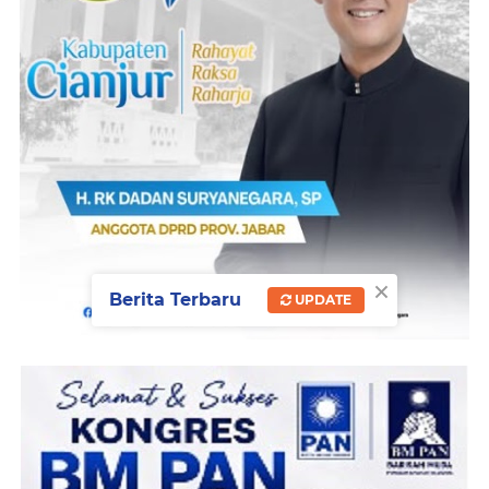
×
Berita Terbaru
UPDATE