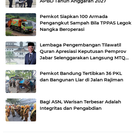
APBD Tahun Anggaran 2027
Pemkot Siapkan 100 Armada
Pengangkut Sampah Bila TPPAS Legok
Nangka Beroperasi
Lembaga Pengembangan Tilawatil
Quran Apresiasi Keputusan Pemprov
Jabar Selenggarakan Langsung MTQ
Jabar
Pemkot Bandung Tertibkan 36 PKL
dan Bangunan Liar di Jalan Rajiman
Bagi ASN, Warisan Terbesar Adalah
Integritas dan Pengabdian