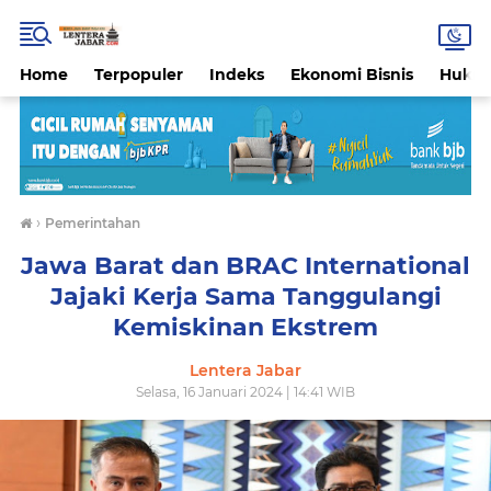
Home
Terpopuler
Indeks
Ekonomi Bisnis
Hukri
›
Pemerintahan
Jawa Barat dan BRAC International
Jajaki Kerja Sama Tanggulangi
Kemiskinan Ekstrem
Lentera Jabar
Selasa, 16 Januari 2024 | 14:41 WIB