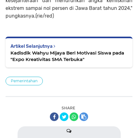
kesejahteraan dan menurunkan angka kemiskinan
ekstrem sampai nol persen di Jawa Barat tahun 2024,"
pungkasnya.(rie/red)
Artikel Selanjutnya
Kadisdik Wahyu Mijaya Beri Motivasi Siswa pada
"Expo Kreativitas SMA Terbuka"
Pemerintahan
SHARE