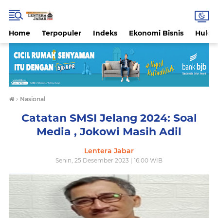
Home
Terpopuler
Indeks
Ekonomi Bisnis
Hukri
›
Nasional
Catatan SMSI Jelang 2024: Soal
Media , Jokowi Masih Adil
Lentera Jabar
Senin, 25 Desember 2023 | 16:00 WIB