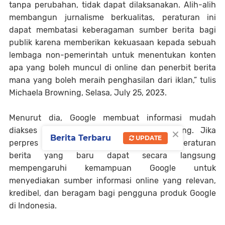
tanpa perubahan, tidak dapat dilaksanakan. Alih-alih
membangun jurnalisme berkualitas, peraturan ini
dapat membatasi keberagaman sumber berita bagi
publik karena memberikan kekuasaan kepada sebuah
lembaga non-pemerintah untuk menentukan konten
apa yang boleh muncul di online dan penerbit berita
mana yang boleh meraih penghasilan dari iklan,” tulis
Michaela Browning, Selasa, July 25, 2023.
Menurut dia, Google membuat informasi mudah
×
diakses dan bermanfaat bagi semua orang. Jika
Berita Terbaru
UPDATE
perpres disahkan dalam versi sekarang, peraturan
berita yang baru dapat secara langsung
mempengaruhi kemampuan Google untuk
menyediakan sumber informasi online yang relevan,
kredibel, dan beragam bagi pengguna produk Google
di Indonesia.