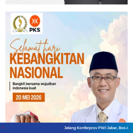
Jelang Konferprov PWI Jabar, Bos Ayo Media Sa