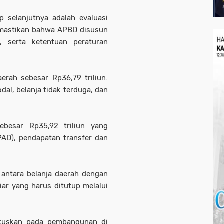
p selanjutnya adalah evaluasi
emastikan bahwa APBD disusun
 serta ketentuan peraturan
erah sebesar Rp36,79 triliun.
odal, belanja tidak terduga, dan
ebesar Rp35,92 triliun yang
PAD), pendapatan transfer dan
 antara belanja daerah dengan
ar yang harus ditutup melalui
kuskan pada pembangunan di