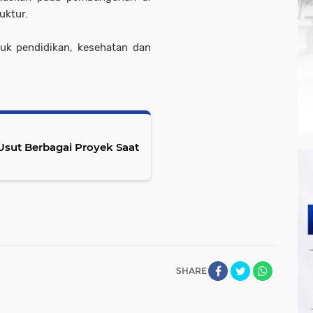
uktur.
uk pendidikan, kesehatan dan
 Usut Berbagai Proyek Saat
SHARE