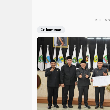
Rabu, 15 
komentar