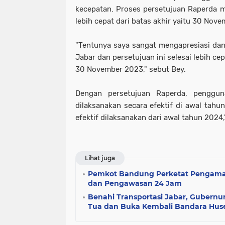
kecepatan. Proses persetujuan Raperda me
lebih cepat dari batas akhir yaitu 30 Nov
"Tentunya saya sangat mengapresiasi da
Jabar dan persetujuan ini selesai lebih cepa
30 November 2023," sebut Bey.
Dengan persetujuan Raperda, penggu
dilaksanakan secara efektif di awal tahu
efektif dilaksanakan dari awal tahun 2024,
Lihat juga
Pemkot Bandung Perketat Pengaman
dan Pengawasan 24 Jam
Benahi Transportasi Jabar, Gubernu
Tua dan Buka Kembali Bandara Hus