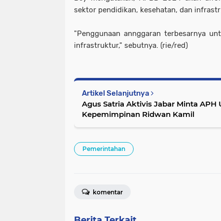
sektor pendidikan, kesehatan, dan infrastr
"Penggunaan annggaran terbesarnya unt
infrastruktur," sebutnya. (rie/red)
Artikel Selanjutnya
Agus Satria Aktivis Jabar Minta APH
Kepemimpinan Ridwan Kamil
Pemerintahan
komentar
Berita Terkait