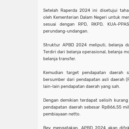
Setelah Raperda 2024 ini disetujui taha
oleh Kementerian Dalam Negeri untuk m
sesuai dengan RPD, RKPD, KUA-PPAS,
perundang-undangan.
Struktur APBD 2024 meliputi, belanja da
Terdiri dari belanja operasional, belanja m
belanja transfer.
Kemudian target pendapatan daerah s
bersumber dari pendapatan asli daerah (
lain-lain pendapatan daerah yang sah.
Dengan demikian terdapat selisih kurang
pendapatan daerah sebesar Rp866,55 mili
pembiayaan netto.
Bey mengatakan, APBD 2024 akan difo