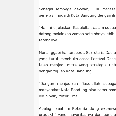
Sebagai lembaga dakwah, LDII merasa
generasi muda di Kota Bandung dengan il
"Hal ini dijelaskan Rasulullah dalam sebu
datang melainkan zaman setelahnya lebih 
terangnya.
Menanggapi hal tersebut, Sekretaris Dae
yang turut membuka acara Festival Gene
telah menjadi mitra yang strategis unt
dengan tujuan Kota Bandung.
"Dengan menjadikan Rasulullah sebaga
masyarakat Kota Bandung bisa sama-sa
lebih baik," tutur Ema.
Apalagi, saat ini Kota Bandung sebany
produktif yang mayoritasnya dari gener