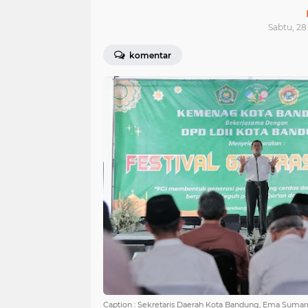
Sabtu, 28
komentar
Caption : Sekretaris Daerah Kota Bandung, Ema Sumar