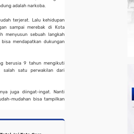
andung adalah narkoba.
udah terjerat. Lalu kehidupan
ngan sampai merebak di Kota
kah menyusun sebuah langkah
 bisa mendapatkan dukungan
ng berusia 9 tahun mengikuti
 salah satu perwakilan dari
nya juga diingat-ingat. Nanti
Mudah-mudahan bisa tampilkan