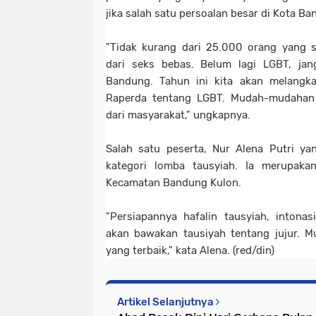
jika salah satu persoalan besar di Kota B
"Tidak kurang dari 25.000 orang yang s
dari seks bebas. Belum lagi LGBT, ja
Bandung. Tahun ini kita akan melang
Raperda tentang LGBT. Mudah-mudahan
dari masyarakat," ungkapnya.
Salah satu peserta, Nur Alena Putri ya
kategori lomba tausyiah. Ia merupakan
Kecamatan Bandung Kulon.
"Persiapannya hafalin tausyiah, intonasi
akan bawakan tausiyah tentang jujur. 
yang terbaik," kata Alena. (red/din)
Artikel Selanjutnya