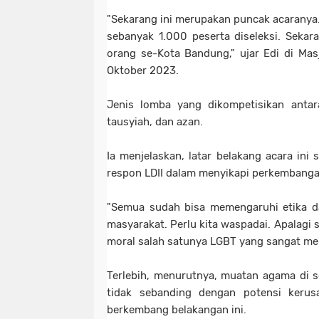
"Sekarang ini merupakan puncak acaranya. 
sebanyak 1.000 peserta diseleksi. Seka
orang se-Kota Bandung," ujar Edi di Masj
Oktober 2023.
Jenis lomba yang dikompetisikan antara 
tausyiah, dan azan.
Ia menjelaskan, latar belakang acara ini
respon LDII dalam menyikapi perkembangan
"Semua sudah bisa memengaruhi etika da
masyarakat. Perlu kita waspadai. Apalagi
moral salah satunya LGBT yang sangat me
Terlebih, menurutnya, muatan agama di 
tidak sebanding dengan potensi keru
berkembang belakangan ini.