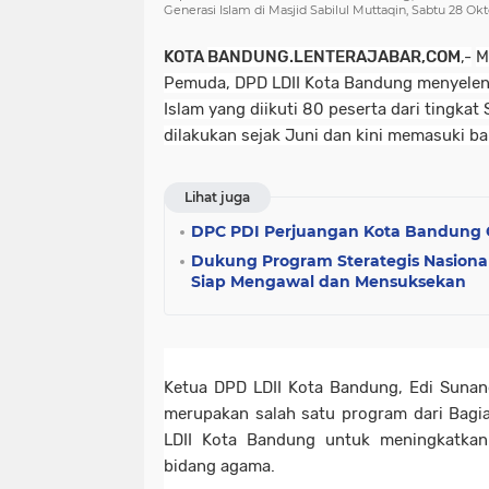
Generasi Islam di Masjid Sabilul Muttaqin, Sabtu 28 Ok
KOTA
BANDUNG.LENTERAJABAR,COM
,-
M
Pemuda, DPD LDII Kota Bandung menyeleng
Islam yang diikuti 80 peserta dari tingkat
dilakukan sejak Juni dan kini memasuki ba
Lihat juga
DPC PDI Perjuangan Kota Bandung G
Dukung Program Sterategis Nasion
Siap Mengawal dan Mensuksekan
Ketua DPD LDII Kota Bandung, Edi Sunan
merupakan salah satu program dari Bag
LDII Kota Bandung untuk meningkatka
bidang agama.