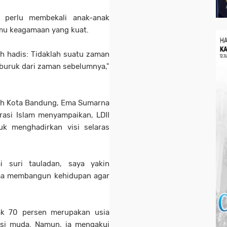
 perlu membekali anak-anak
mu keagamaan yang kuat.
ah hadis: Tidaklah suatu zaman
buruk dari zaman sebelumnya,"
rah Kota Bandung, Ema Sumarna
rasi Islam menyampaikan, LDII
uk menghadirkan visi selaras
i suri tauladan, saya yakin
ma membangun kehidupan agar
ak 70 persen merupakan usia
asi muda. Namun, ia mengakui