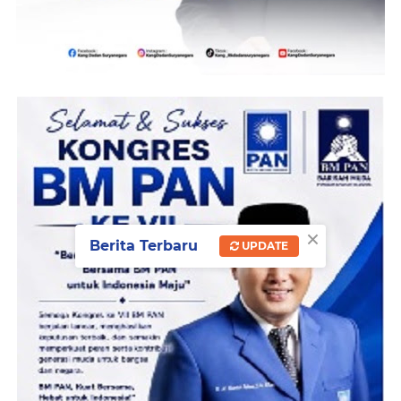
×
Berita Terbaru
UPDATE