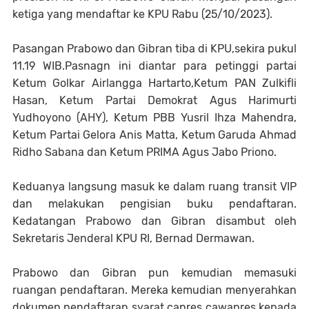
ketiga yang mendaftar ke KPU Rabu (25/10/2023).
Pasangan Prabowo dan Gibran tiba di KPU,sekira pukul
11.19 WIB.Pasnagn ini diantar para petinggi partai
Ketum Golkar Airlangga Hartarto,Ketum PAN Zulkifli
Hasan, Ketum Partai Demokrat Agus Harimurti
Yudhoyono (AHY), Ketum PBB Yusril Ihza Mahendra,
Ketum Partai Gelora Anis Matta, Ketum Garuda Ahmad
Ridho Sabana dan Ketum PRIMA Agus Jabo Priono.
Keduanya langsung masuk ke dalam ruang transit VIP
dan melakukan pengisian buku pendaftaran.
Kedatangan Prabowo dan Gibran disambut oleh
Sekretaris Jenderal KPU RI, Bernad Dermawan.
Prabowo dan Gibran pun kemudian memasuki
ruangan pendaftaran. Mereka kemudian menyerahkan
dokumen pendaftaran syarat capres cawapres kepada