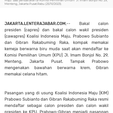
Maju saat pendaftaran di Komisi Pemilihan Umum Jl. Imam Bonjol No. 29,
Menteng, Jakarta Pusat.Rabu (25/10/2023).
JAKARTA.LENTERAJABAR.COM
,-- Bakal calon
presiden (capres) dan bakal calon wakil presiden
(cawapres) Koalisi Indonesia Maju, Prabowo Subianto
dan Gibran Rakabuming Raka, kompak memakai
kemeja berwarna biru muda saat akan mendaftar ke
Komisi Pemilihan Umum (KPU) Jl. Imam Bonjol No. 29,
Menteng, Jakarta Pusat. Tampak Prabowo
mengenakan bawahan berwarna krem, Gibran
memakai celana hitam.
Pasangan yang di usung Koalisi Indonesia Maju (KIM)
Prabowo Subianto dan Gibran Rakabuming Raka resmi
mendaftar sebagai calon presiden dan calon wakil
presiden ke KPU. Prabowo-Gibran menjadi pasangan