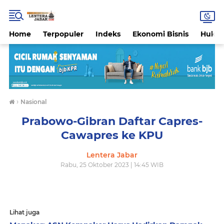
Home
Terpopuler
Indeks
Ekonomi Bisnis
Hukri
›
Nasional
Prabowo-Gibran Daftar Capres-
Cawapres ke KPU
Lentera Jabar
Rabu, 25 Oktober 2023 | 14:45 WIB
Lihat juga