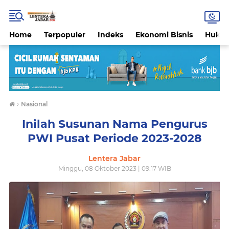
Home
Terpopuler
Indeks
Ekonomi Bisnis
Hukri
›
Nasional
Inilah Susunan Nama Pengurus
PWI Pusat Periode 2023-2028
Lentera Jabar
Minggu, 08 Oktober 2023 | 09:17 WIB