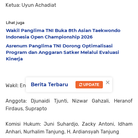
Ketua: Uyun Achadiat
Lihat juga
Wakil Panglima TNI Buka 8th Asian Taekwondo
Indonesia Open Championship 2026
Asrenum Panglima TNI Dorong Optimalisasi
Program dan Anggaran Satker Melalui Evaluasi
Kinerja
×
Berita Terbaru
UPDATE
Wakil: Endro Surip Effendi
Anggota: Djunaidi Tjunti, Nizwar Gahzali, Heranof
Firdaus, Suprapto
Komisi Hukum: Juni Suhardjo, Zacky Antoni, Idham
Anhari, Nurhalim Tanjung, H. Ardiansyah Tanjung