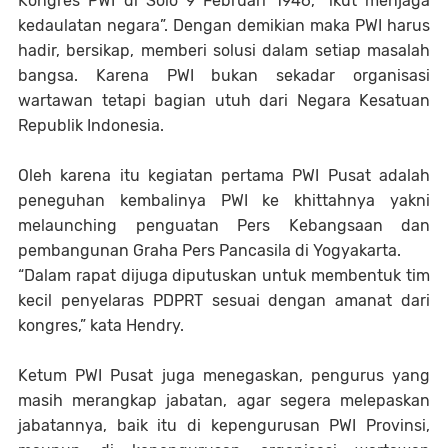
Kongres PWI di Solo 9 Februari 1946, “ikut menjaga
kedaulatan negara”. Dengan demikian maka PWI harus
hadir, bersikap, memberi solusi dalam setiap masalah
bangsa. Karena PWI bukan sekadar organisasi
wartawan tetapi bagian utuh dari Negara Kesatuan
Republik Indonesia.
Oleh karena itu kegiatan pertama PWI Pusat adalah
peneguhan kembalinya PWI ke khittahnya yakni
melaunching penguatan Pers Kebangsaan dan
pembangunan Graha Pers Pancasila di Yogyakarta.
“Dalam rapat dijuga diputuskan untuk membentuk tim
kecil penyelaras PDPRT sesuai dengan amanat dari
kongres,” kata Hendry.
Ketum PWI Pusat juga menegaskan, pengurus yang
masih merangkap jabatan, agar segera melepaskan
jabatannya, baik itu di kepengurusan PWI Provinsi,