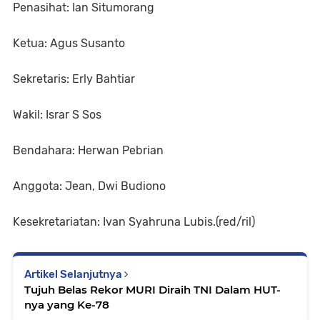
Penasihat: Ian Situmorang
Ketua: Agus Susanto
Sekretaris: Erly Bahtiar
Wakil: Israr S Sos
Bendahara: Herwan Pebrian
Anggota: Jean, Dwi Budiono
Kesekretariatan: Ivan Syahruna Lubis.(red/ril)
Artikel Selanjutnya
Tujuh Belas Rekor MURI Diraih TNI Dalam HUT-
nya yang Ke-78