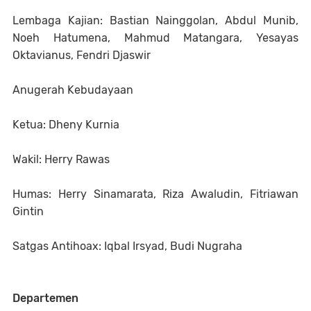
Lembaga Kajian: Bastian Nainggolan, Abdul Munib,
Noeh Hatumena, Mahmud Matangara, Yesayas
Oktavianus, Fendri Djaswir
Anugerah Kebudayaan
Ketua: Dheny Kurnia
Wakil: Herry Rawas
Humas: Herry Sinamarata, Riza Awaludin, Fitriawan
Gintin
Satgas Antihoax: Iqbal Irsyad, Budi Nugraha
Departemen