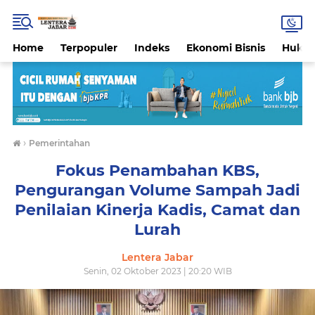
Home
Terpopuler
Indeks
Ekonomi Bisnis
Hukri
›
Pemerintahan
Fokus Penambahan KBS,
Pengurangan Volume Sampah Jadi
Penilaian Kinerja Kadis, Camat dan
Lurah
Lentera Jabar
Senin, 02 Oktober 2023 | 20:20 WIB