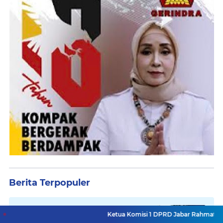
Berita Terpopuler
Legislator Toto Suharto Gelar
Ketua Komisi 1 DPRD Jabar Rahmat Hidayat Djati H
Kegiatan Dewan Menyapa