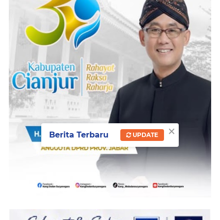
×
Berita Terbaru
UPDATE