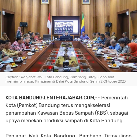
Caption : Penjabat Wali Kota Bandung, Bambang Tirtoyuliono saat
memimpin rapat Pimpinan di Balai Kota Bandung, Senin 2 Oktober 2023.
KOTA BANDUNG.LENTERAJABAR.COM
,-- Pemerintah
Kota (Pemkot) Bandung terus mengakselerasi
penambahan Kawasan Bebas Sampah (KBS), sebagai
upaya menekan produksi sampah di Kota Bandung.
Penjabat Wali Kota Bandung, Bambang Tirtoyuliono