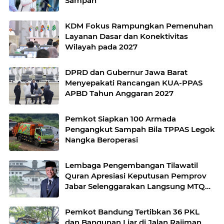
Sampah
KDM Fokus Rampungkan Pemenuhan
Layanan Dasar dan Konektivitas
Wilayah pada 2027
DPRD dan Gubernur Jawa Barat
Menyepakati Rancangan KUA-PPAS
APBD Tahun Anggaran 2027
Pemkot Siapkan 100 Armada
Pengangkut Sampah Bila TPPAS Legok
Nangka Beroperasi
Lembaga Pengembangan Tilawatil
Quran Apresiasi Keputusan Pemprov
Jabar Selenggarakan Langsung MTQ
Jabar
Pemkot Bandung Tertibkan 36 PKL
dan Bangunan Liar di Jalan Rajiman