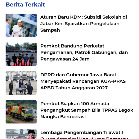
Berita Terkait
Aturan Baru KDM: Subsidi Sekolah di
Jabar Kini Syaratkan Pengelolaan
Sampah
Pemkot Bandung Perketat
Pengamanan, Patroli Gabungan, dan
Pengawasan 24 Jam
DPRD dan Gubernur Jawa Barat
Menyepakati Rancangan KUA-PPAS
APBD Tahun Anggaran 2027
Pemkot Siapkan 100 Armada
Pengangkut Sampah Bila TPPAS Legok
Nangka Beroperasi
Lembaga Pengembangan Tilawatil
Quran Apresiasi Keputusan Pemprov