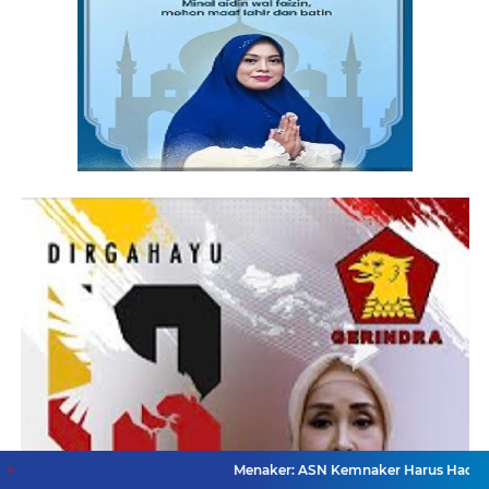
Menaker: ASN Kemnaker Harus Hadirkan Dampak Nya