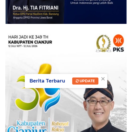
×
Berita Terbaru
UPDATE