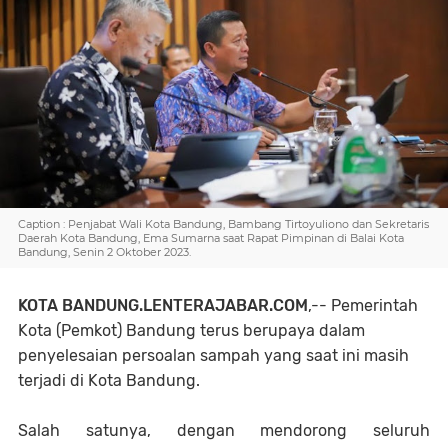
Caption : Penjabat Wali Kota Bandung, Bambang Tirtoyuliono dan Sekretaris
Daerah Kota Bandung, Ema Sumarna saat Rapat Pimpinan di Balai Kota
Bandung, Senin 2 Oktober 2023.
KOTA BANDUNG.LENTERAJABAR.COM
,-- Pemerintah
Kota (Pemkot) Bandung terus berupaya dalam
penyelesaian persoalan sampah yang saat ini masih
terjadi di Kota Bandung.
Salah satunya, dengan mendorong seluruh