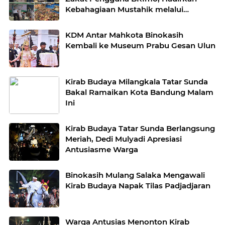
Kebahagiaan Mustahik melalui
Program Berbagi Daging
KDM Antar Mahkota Binokasih
Kembali ke Museum Prabu Gesan Ulun
Kirab Budaya Milangkala Tatar Sunda
Bakal Ramaikan Kota Bandung Malam
Ini
Kirab Budaya Tatar Sunda Berlangsung
Meriah, Dedi Mulyadi Apresiasi
Antusiasme Warga
Binokasih Mulang Salaka Mengawali
Kirab Budaya Napak Tilas Padjadjaran
Warga Antusias Menonton Kirab