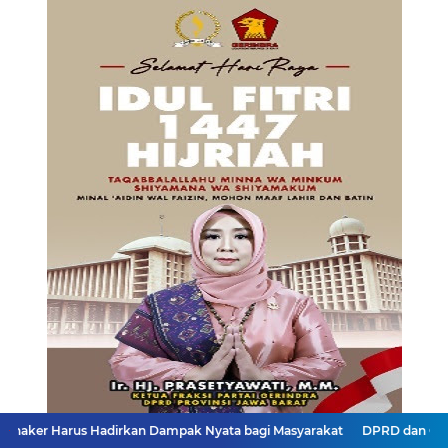
dirkan Dampak Nyata bagi Masyarakat
DPRD dan Gubernur Jawa Bara