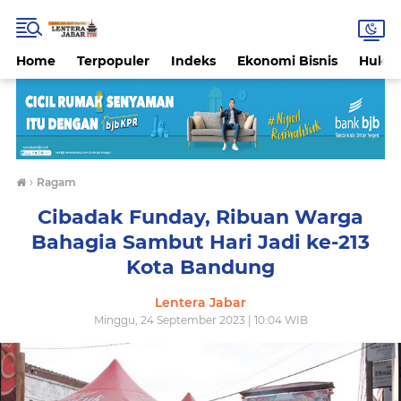
Home
Terpopuler
Indeks
Ekonomi Bisnis
Hukri
›
Ragam
Cibadak Funday, Ribuan Warga
Bahagia Sambut Hari Jadi ke-213
Kota Bandung
Lentera Jabar
Minggu, 24 September 2023 | 10:04 WIB