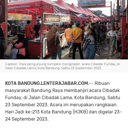
Caption : Para pengunjung tumplek menghadiri acara Cibadak Funday, di
Jalan Cibadak Lama, Kota Bandung, Sabtu 23 September 2023.
KOTA BANDUNG.LENTERAJABAR.COM
,-- Ribuan
masyarakat Bandung Raya membanjiri acara Cibadak
Funday, di Jalan Cibadak Lama, Kota Bandung, Sabtu
23 September 2023. Acara ini merupakan rangkaian
Hari Jadi ke-213 Kota Bandung (HJKB) dan digelar 23-
24 September 2023.