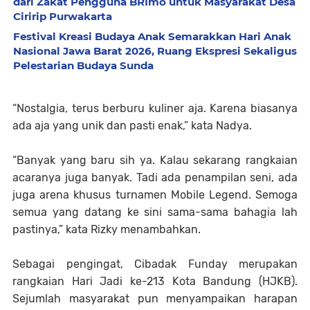
dari Zakat Pengguna BRImo untuk Masyarakat Desa
Ciririp Purwakarta
Festival Kreasi Budaya Anak Semarakkan Hari Anak
Nasional Jawa Barat 2026, Ruang Ekspresi Sekaligus
Pelestarian Budaya Sunda
“Nostalgia, terus berburu kuliner aja. Karena biasanya
ada aja yang unik dan pasti enak,” kata Nadya.
“Banyak yang baru sih ya. Kalau sekarang rangkaian
acaranya juga banyak. Tadi ada penampilan seni, ada
juga arena khusus turnamen Mobile Legend. Semoga
semua yang datang ke sini sama-sama bahagia lah
pastinya,” kata Rizky menambahkan.
Sebagai pengingat, Cibadak Funday merupakan
rangkaian Hari Jadi ke-213 Kota Bandung (HJKB).
Sejumlah masyarakat pun menyampaikan harapan