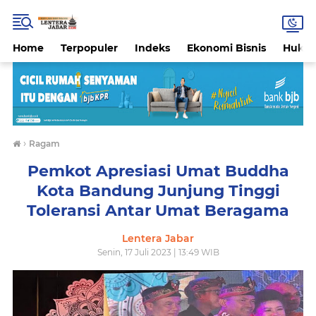
Home
Terpopuler
Indeks
Ekonomi Bisnis
Hukri
›
Ragam
Pemkot Apresiasi Umat Buddha
Kota Bandung Junjung Tinggi
Toleransi Antar Umat Beragama
Lentera Jabar
Senin, 17 Juli 2023 | 13:49 WIB