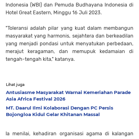
Indonesia (WBI) dan Pemuda Budhayana Indonesia di
Hotel Great Eastern, Minggu 16 Juli 2023.
"Toleransi adalah pilar yang kuat dalam membangun
masyarakat yang harmonis, sejahtera dan berkeadilan
yang menjadi pondasi untuk menyatukan perbedaan,
merajut keragaman, dan memupuk kedamaian di
tengah-tengah kita," katanya.
Lihat juga
Antusiasme Masyarakat Warnai Kemeriahan Parade
Asia Africa Festival 2026
MT. Daarul Ilmi Kolaborasi Dengan PC Persis
Bojongloa Kidul Gelar Khitanan Massal
Ia menilai, kehadiran organisasi agama di kalangan