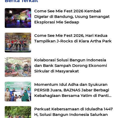
Berita Terkait
Come See Mie Fest 2026 Kembali
Digelar di Bandung, Usung Semangat
Eksplorasi Mie Sedaap
Come See Mie Fest 2026, Hari Kedua
Tampilkan J-Rocks di Kiara Artha Park
Kolaborasi Solusi Bangun Indonesia
dan Bank Sampah Dorong Ekonomi
Sirkular di Masyarakat
Momentum Idul Adha dan Syukuran
PERSIB Juara, BAZNAS Jabar Berbagi
Kebahagiaan Bersama Yatim di Panti
Asuhan Ulul Albab
Perkuat Kebersamaan di Iduladha 1447
H, Solusi Bangun Indonesia Salurkan