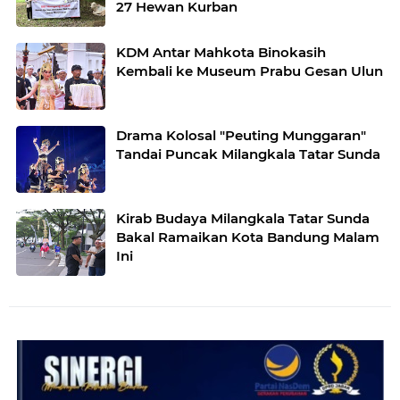
27 Hewan Kurban
KDM Antar Mahkota Binokasih
Kembali ke Museum Prabu Gesan Ulun
Drama Kolosal "Peuting Munggaran"
Tandai Puncak Milangkala Tatar Sunda
Kirab Budaya Milangkala Tatar Sunda
Bakal Ramaikan Kota Bandung Malam
Ini