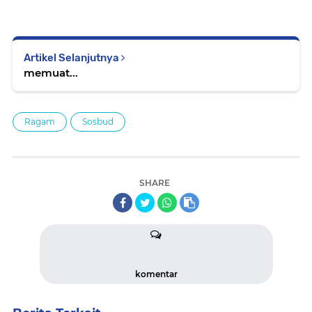
Artikel Selanjutnya
memuat...
Ragam
Sosbud
SHARE
komentar