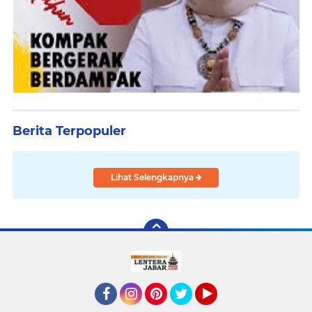
Berita Terpopuler
Lihat Selengkapnya
Facebook
Instagram
Pinterest
Twitter
YouTube