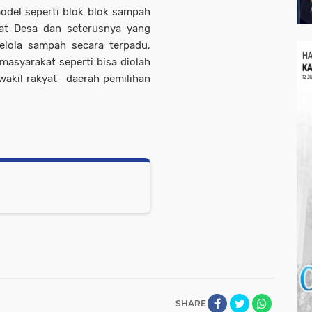
odel seperti blok blok sampah
kat Desa dan seterusnya yang
elola sampah secara terpadu,
 masyarakat seperti bisa diolah
wakil rakyat daerah pemilihan
SHARE