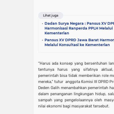
Lihat juga
Dadan Surya Negara : Pansus XV DP
Harmonisasi Ranperda PPLH Melalui 
Kementerian
Pansus XV DPRD Jawa Barat Harmon
Melalui Konsultasi ke Kementerian
“Harus ada konsep yang bersentuhan lan
tentunya harus yang sifatnya aktual
pemerintah bisa tidak memberikan role 
mereka,” tutur anggota Komisi III DPRD Pro
Deden Galih menambahkan pemerintah ha
dalam penanganan lingkungan hidup, sal
sampah yang pengelolaannya oleh masya
nilai ekonomi bagi masyarakat tersebut.