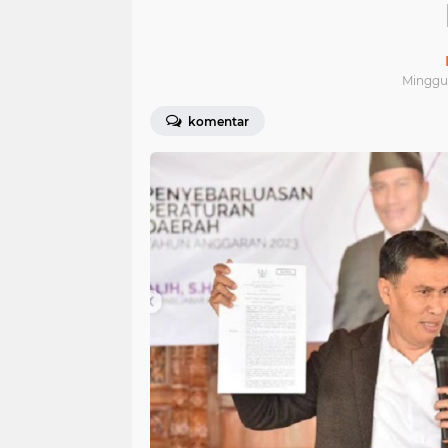
Minggu,
komentar