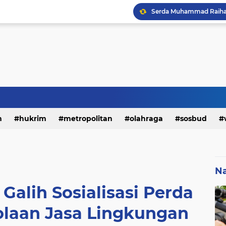
h
hukrim
metropolitan
olahraga
sosbud
Na
Galih Sosialisasi Perda
olaan Jasa Lingkungan