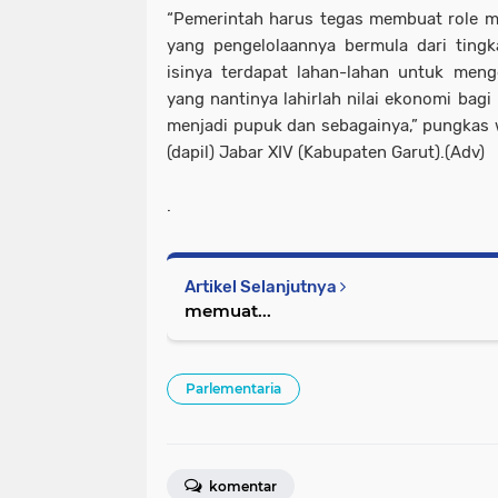
“Pemerintah harus tegas membuat role m
yang pengelolaannya bermula dari ting
isinya terdapat lahan-lahan untuk meng
yang nantinya lahirlah nilai ekonomi bagi
menjadi pupuk dan sebagainya,” pungkas 
(dapil) Jabar XIV (Kabupaten Garut).(Adv)
.
Artikel Selanjutnya
memuat...
Parlementaria
komentar