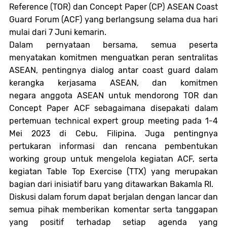
Reference (TOR) dan Concept Paper (CP) ASEAN Coast
Guard Forum (ACF) yang berlangsung selama dua hari
mulai dari 7 Juni kemarin.
Dalam pernyataan bersama, semua peserta
menyatakan komitmen menguatkan peran sentralitas
ASEAN, pentingnya dialog antar coast guard dalam
kerangka kerjasama ASEAN, dan komitmen
negara
a
nggota ASEAN untuk mendorong TOR dan
Concept Paper ACF sebagaimana disepakati dalam
pertemuan technical expert group meeting pada 1-4
Mei 2023 di Cebu, Filipina. Juga pentingnya
pertukaran informasi dan rencana pembentukan
working group untuk mengelola kegiatan ACF, serta
kegiatan Table Top Exercise (TTX) yang merupakan
bagian dari inisiatif baru yang ditawarkan Bakamla RI.
Diskusi dalam forum dapat berjalan dengan lancar dan
semua pihak memberikan komentar serta tanggapan
yang positif terhadap setiap agenda yang