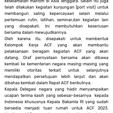
keselamatan maritim di Asia Tenggara. Selain itu juga
telah dilakukan kegiatan kunjungan (port visit) untuk
membangun saling kepercayaan selain melalui
pertemuan rutin, latihan, seminar,dan kegiatan lain
yang disepakati. Ini membutuhkan keseriusan
bersama dalam mewujudkannya
.
Oleh karena itu, disepakati untuk membentuk
Kelompok Kerja ACF yang akan membantu
pelaksanaan beragam kegiatan ACF yang akan
datang. Draf pernyataan bersama akan dibawa
kembali ke kementerian negara masing-masing yang
memiliki otoritas terkait untuk selanjutnya
mendapatkan persetujuan lebih lanjut dan akan
dibahas kembali dalam Rapat ACF berikutnya.
Kepala Delegasi negara yang hadir menyampaikan
ucapan terima kasih yang sebesar-besarnya
kepada
Indonesia khususnya Kepala Bakamla RI yang sudah
bersedia menjadi tuan rumah untuk ACF 2023.