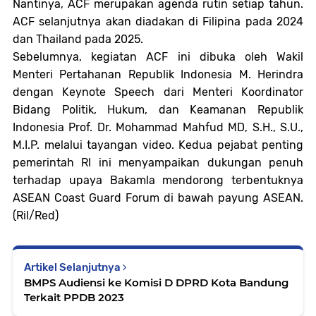
Nantinya, ACF merupakan agenda rutin setiap tahun.
ACF selanjutnya akan diadakan di Filipina pada 2024
dan Thailand pada 2025.
Sebelumnya, kegiatan ACF ini dibuka oleh Wakil
Menteri Pertahanan Republik Indonesia M. Herindra
dengan Keynote Speech dari Menteri Koordinator
Bidang Politik, Hukum, dan Keamanan Republik
Indonesia Prof. Dr. Mohammad Mahfud MD, S.H., S.U.,
M.I.P. melalui tayangan video. Kedua pejabat penting
pemerintah RI ini menyampaikan dukungan penuh
terhadap upaya Bakamla mendorong terbentuknya
ASEAN Coast Guard Forum di bawah payung ASEAN.
(Ril/Red)
Artikel Selanjutnya
BMPS Audiensi ke Komisi D DPRD Kota Bandung
Terkait PPDB 2023