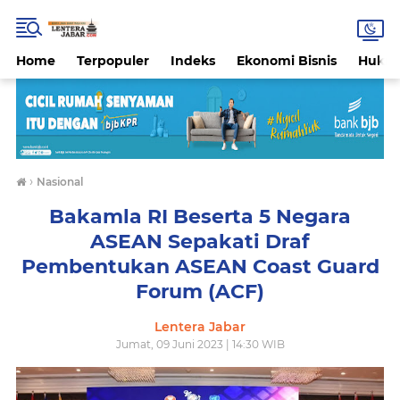
Home
Terpopuler
Indeks
Ekonomi Bisnis
Hukri
›
Nasional
Bakamla RI Beserta 5 Negara
ASEAN Sepakati Draf
Pembentukan ASEAN Coast Guard
Forum (ACF)
Lentera Jabar
Jumat, 09 Juni 2023 | 14:30 WIB