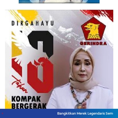
Bangkitkan Merek Legendaris Semen Kujang, SIG Bi