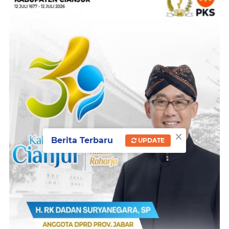
×
Berita Terbaru
UPDATE