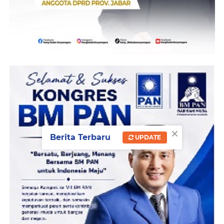
×
Berita Terbaru
UPDATE