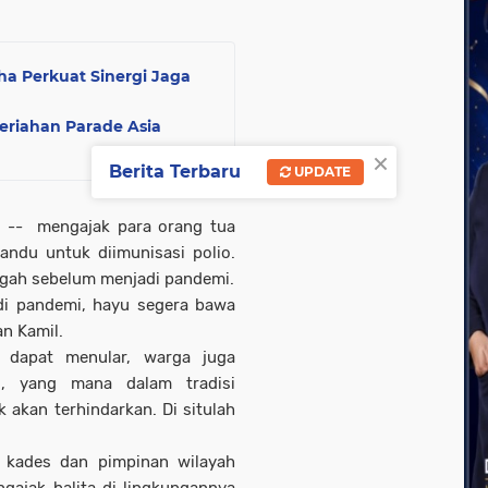
ha Perkuat Sinergi Jaga
riahan Parade Asia
×
Berita Terbaru
UPDATE
l -- mengajak para orang tua
ndu untuk diimunisasi polio.
egah sebelum menjadi pandemi.
adi pandemi, hayu segera bawa
an Kamil.
n dapat menular, warga juga
i, yang mana dalam tradisi
k akan terhindarkan. Di situlah
 kades dan pimpinan wilayah