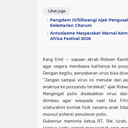
Lihat juga
Pangdam III/Siliwangi Ajak Pengusa
Kelestarian Citarum
Antusiasme Masyarakat Warnai Keme
Africa Festival 2026
Kang Emil -- sapaan akrab Ridwan Kami
agar segera membawa balitanya ke posya
Dengan begitu, penyebaran virus bisa dic
"Jangan sampai virus ini menular dan j
anaknya ke posyandu terdekat," ajak Ridw
Mengingat polio disebabkan virus da
diimbau agar waspada saat Idul Fitr
silaturahmi kontak fisik sesama anak tida
muncul potensi penularan polio.
Gubernur meminta ketua RT, RW, lurah,