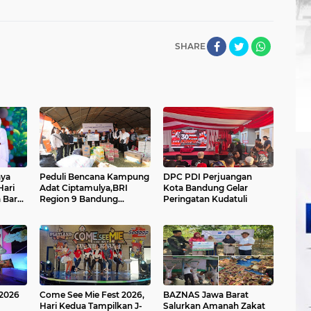
SHARE
aya
Peduli Bencana Kampung
DPC PDI Perjuangan
ari
Adat Ciptamulya,BRI
Kota Bandung Gelar
 Barat
Region 9 Bandung
Peringatan Kudatuli
si
Salurkan Bantuan
an
Logistik dan Survival Kit
Bersama YBM BRILian
 2026
Come See Mie Fest 2026,
BAZNAS Jawa Barat
Hari Kedua Tampilkan J-
Salurkan Amanah Zakat