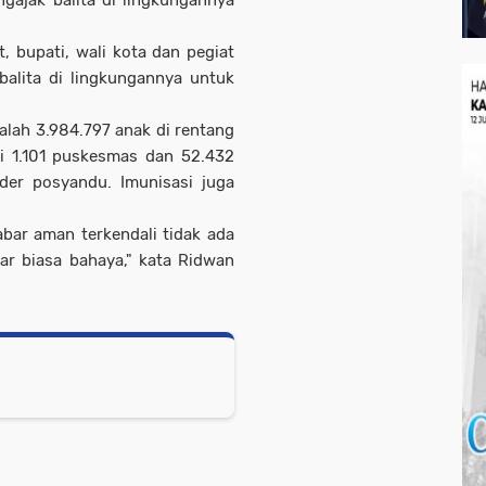
gajak balita di lingkungannya
, bupati, wali kota dan pegiat
balita di lingkungannya untuk
alah 3.984.797 anak di rentang
di 1.101 puskesmas dan 52.432
der posyandu. Imunisasi juga
.
abar aman terkendali tidak ada
ar biasa bahaya," kata Ridwan