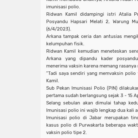
imunisasi polio.
Ridwan Kamil didampingi istri Atalia P
Posyandu Hapsari Melati 2, Warung M
(6/4/2023).
Arkana tampak ceria dan antusias mengi
kelumpuhan fisik.
Ridwan Kamil kemudian meneteskan sendi
Arkana yang dipandu kader posyandu
menerima vaksin karena memang rasanya 
"Tadi saya sendiri yang memvaksin polio 
Kamil.
Sub Pekan Imunisasi Polio (PIN) dilakuka
pertama sudah berlangsung sejak 3 - 15 Ap
Selang sebulan akan dimulai tahap ked
Imunisasi polio ini wajib lengkap dua kali 
Imunisasi polio di Jabar merupakan tin
kasus polio di Purwakarta beberapa wak
vaksin polio tipe 2.