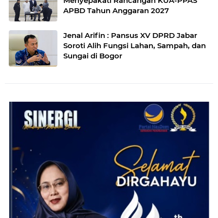
Menyepakati Rancangan KUA-PPAS
APBD Tahun Anggaran 2027
Jenal Arifin : Pansus XV DPRD Jabar
Soroti Alih Fungsi Lahan, Sampah, dan
Sungai di Bogor