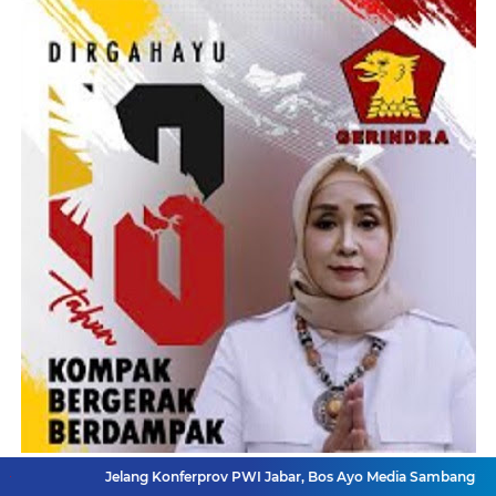
Jelang Konferprov PWI Jabar, Bos Ayo Media Sambangi Rumah PWI Kot