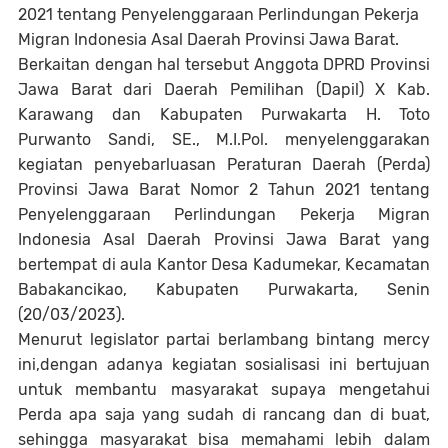
2021 tentang Penyelenggaraan Perlindungan Pekerja
Migran Indonesia Asal Daerah Provinsi Jawa Barat.
Berkaitan dengan hal tersebut Anggota DPRD Provinsi
Jawa Barat dari Daerah Pemilihan (Dapil) X Kab.
Karawang dan Kabupaten Purwakarta H. Toto
Purwanto Sandi, SE., M.I.Pol. menyelenggarakan
kegiatan penyebarluasan Peraturan Daerah (Perda)
Provinsi Jawa Barat Nomor 2 Tahun 2021 tentang
Penyelenggaraan Perlindungan Pekerja Migran
Indonesia Asal Daerah Provinsi Jawa Barat yang
bertempat di aula Kantor Desa Kadumekar, Kecamatan
Babakancikao, Kabupaten Purwakarta, Senin
(20/03/2023).
Menurut legislator partai berlambang bintang mercy
ini,dengan adanya kegiatan sosialisasi ini bertujuan
untuk membantu masyarakat supaya mengetahui
Perda apa saja yang sudah di rancang dan di buat,
sehingga masyarakat bisa memahami lebih dalam