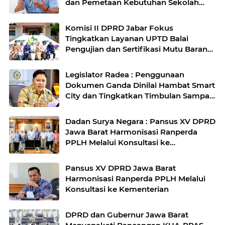
dan Pemetaan Kebutuhan Sekolah
Rakyat di Kabupaten Bandung
Komisi II DPRD Jabar Fokus
Tingkatkan Layanan UPTD Balai
Pengujian dan Sertifikasi Mutu Barang
Agro
Legislator Radea : Penggunaan
Dokumen Ganda Dinilai Hambat Smart
City dan Tingkatkan Timbulan Sampah
di Kota Bandung
Dadan Surya Negara : Pansus XV DPRD
Jawa Barat Harmonisasi Ranperda
PPLH Melalui Konsultasi ke
Kementerian
Pansus XV DPRD Jawa Barat
Harmonisasi Ranperda PPLH Melalui
Konsultasi ke Kementerian
DPRD dan Gubernur Jawa Barat