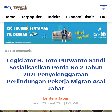
Home
Terpopuler
Indeks
Ekonomi Bisnis
Hukri
›
Parlementaria
Legislator H. Toto Purwanto Sandi
Sosialisasikan Perda No 2 Tahun
2021 Penyelenggaraan
Perlindungan Pekerja Migran Asal
Jabar
Lentera Jabar
Senin, 20 Maret 2023 | 19:21 WIB