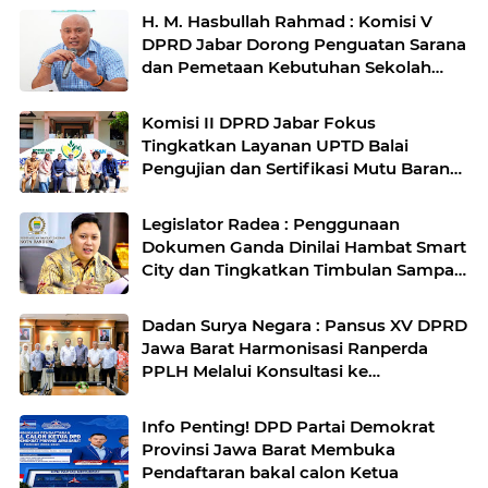
H. M. Hasbullah Rahmad : Komisi V
DPRD Jabar Dorong Penguatan Sarana
dan Pemetaan Kebutuhan Sekolah
Rakyat di Kabupaten Bandung
Komisi II DPRD Jabar Fokus
Tingkatkan Layanan UPTD Balai
Pengujian dan Sertifikasi Mutu Barang
Agro
Legislator Radea : Penggunaan
Dokumen Ganda Dinilai Hambat Smart
City dan Tingkatkan Timbulan Sampah
di Kota Bandung
Dadan Surya Negara : Pansus XV DPRD
Jawa Barat Harmonisasi Ranperda
PPLH Melalui Konsultasi ke
Kementerian
Info Penting! DPD Partai Demokrat
Provinsi Jawa Barat Membuka
Pendaftaran bakal calon Ketua