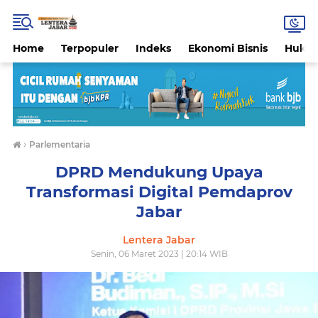
Home
Terpopuler
Indeks
Ekonomi Bisnis
Hukri
›
Parlementaria
DPRD Mendukung Upaya
Transformasi Digital Pemdaprov
Jabar
Lentera Jabar
Senin, 06 Maret 2023 | 20:14 WIB