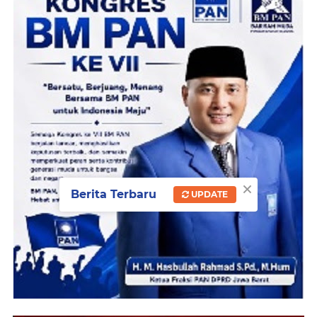
×
Berita Terbaru
UPDATE