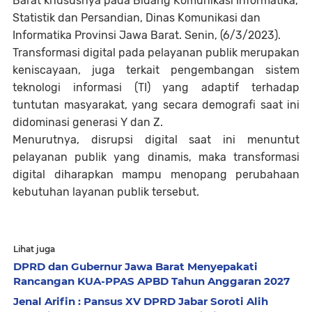
Barat khususnya pada Bidang Komunikasi Informatika,
Statistik dan Persandian, Dinas Komunikasi dan
Informatika Provinsi Jawa Barat. Senin, (6/3/2023).
Transformasi digital pada pelayanan publik merupakan
keniscayaan, juga terkait pengembangan sistem
teknologi informasi (TI) yang adaptif terhadap
tuntutan masyarakat, yang secara demografi saat ini
didominasi generasi Y dan Z.
Menurutnya, disrupsi digital saat ini menuntut
pelayanan publik yang dinamis, maka transformasi
digital diharapkan mampu menopang perubahaan
kebutuhan layanan publik tersebut.
Lihat juga
DPRD dan Gubernur Jawa Barat Menyepakati
Rancangan KUA-PPAS APBD Tahun Anggaran 2027
Jenal Arifin : Pansus XV DPRD Jabar Soroti Alih