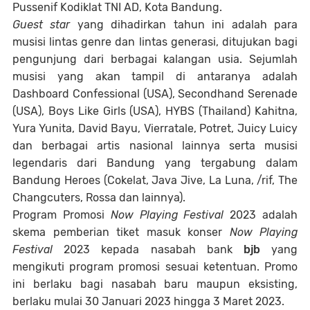
Pussenif Kodiklat TNI AD, Kota Bandung.
Guest star
yang dihadirkan tahun ini adalah para
musisi lintas genre dan lintas generasi, ditujukan bagi
pengunjung dari berbagai kalangan usia. Sejumlah
musisi yang akan tampil di antaranya adalah
Dashboard Confessional (USA), Secondhand Serenade
(USA), Boys Like Girls (USA), HYBS (Thailand) Kahitna,
Yura Yunita, David Bayu, Vierratale, Potret, Juicy Luicy
dan berbagai artis nasional lainnya serta musisi
legendaris dari Bandung yang tergabung dalam
Bandung Heroes (Cokelat, Java Jive, La Luna, /rif, The
Changcuters, Rossa dan lainnya).
Program Promosi
Now Playing Festival
2023 adalah
skema pemberian tiket masuk konser
Now Playing
Festival
2023 kepada nasabah bank
bjb
yang
mengikuti program promosi sesuai ketentuan. Promo
ini berlaku bagi nasabah baru maupun eksisting,
berlaku mulai 30 Januari 2023 hingga 3 Maret 2023.