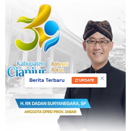
×
Berita Terbaru
UPDATE