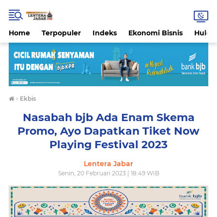
Home
Terpopuler
Indeks
Ekonomi Bisnis
Hukri
›
Ekbis
Nasabah bjb Ada Enam Skema
Promo, Ayo Dapatkan Tiket Now
Playing Festival 2023
Lentera Jabar
Senin, 20 Februari 2023 | 18:49 WIB