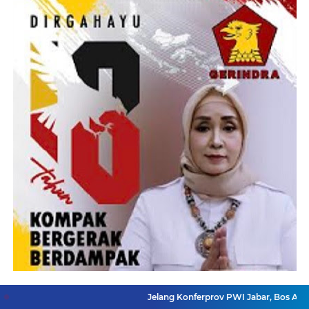
Jelang Konferprov PWI Jabar, Bos Ayo Media Samb