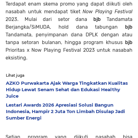
Terdapat enam skema promo yang dapat diikuti oleh
nasabah untuk mendapat tiket
Now Playing Festival
2023. Mulai dari setor dana
bjb
Tandamata
Berjangka/SiMUDA, hold dana tabungan
bjb
Tandamata, penyimpanan dana DPLK dengan atau
tanpa setoran bulanan, hingga program khusus
bjb
Prioritas x Now Playing Festival 2023 untuk nasabah
eksisting.
Lihat juga
AZKO Purwakarta Ajak Warga Tingkatkan Kualitas
Hidup Lewat Senam Sehat dan Edukasi Healthy
Juice
Lestari Awards 2026 Apresiasi Solusi Bangun
Indonesia, Hampir 2 Juta Ton Limbah Disulap Jadi
Sumber Energi
Setiap program yang diikuti nasabah bisa