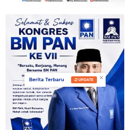
×
Berita Terbaru
UPDATE