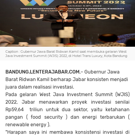
Caption : Gubernur Jawa Barat Ridwan Kamil saat membuka gelaran West
Java Investment Summit (WJIS) 2022, di Hotel Trans Luxury, Kota Bandung
BANDUNG.LENTERAJABAR.COM
,– Gubernur Jawa
Barat Ridwan Kamil berharap Jabar konsisten menjadi
juara dalam realisasi investasi.
Pada gelaran West Java Investment Summit (WJIS)
2022, Jabar menawarkan proyek investasi senilai
Rp59,64 triliun untuk dua sektor, yaitu ketahanan
pangan ( food security ) dan energi terbarukan (
renewable energy ).
"Harapan saya ini membawa konsistensi investasi di