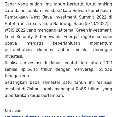
Jabar yang sudah lima tahun berturut-turut ranking
satu dalam jumlah investasi," kata Ridwan Kamil dalam
Pembukaan West Java Investment Summit 2022 di
Hotel Trans Luxury, Kota Bandung, Rabu (5/10/2022).
WJIS 2022 yang mengangkat tema “Green Investment:
Food Security & Renewable Energy” digelar sebagai
upaya menjaga keberlanjutan momentum
pertumbuhan ekonomi Jabar melalui dorongan
investasi.
Realisasi investasi di Jabar tecatat dari tahun 2021
senilai Rp136,13 triliun dengan menyerap 135.638
tenaga kerja.
Sedangkan pada semester satu tahun ini realisasi
invstasi di Jabar sudah mencapai Rp83 triliun, yang
diperkirakan terus bertambah.
Lihat juga
Hajatan Sukses’s, Cara Mie Sukses’s Hidup Dalam