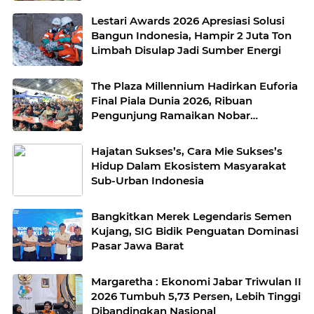
Lestari Awards 2026 Apresiasi Solusi
Bangun Indonesia, Hampir 2 Juta Ton
Limbah Disulap Jadi Sumber Energi
The Plaza Millennium Hadirkan Euforia
Final Piala Dunia 2026, Ribuan
Pengunjung Ramaikan Nobar
Argentina vs Spanyol
Hajatan Sukses’s, Cara Mie Sukses’s
Hidup Dalam Ekosistem Masyarakat
Sub-Urban Indonesia
Bangkitkan Merek Legendaris Semen
Kujang, SIG Bidik Penguatan Dominasi
Pasar Jawa Barat
Margaretha : Ekonomi Jabar Triwulan II
2026 Tumbuh 5,73 Persen, Lebih Tinggi
Dibandingkan Nasional