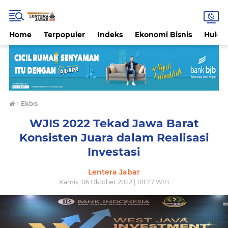
Home
Terpopuler
Indeks
Ekonomi Bisnis
Hukri
›
Ekbis
WJIS 2022 Tekad Jawa Barat
Konsisten Juara dalam Realisasi
Investasi
Lentera Jabar
Kamis, 06 Oktober 2022 | 08:27 WIB