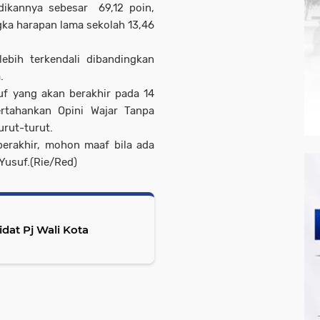
dikannya sebesar 69,12 poin,
gka harapan lama sekolah 13,46
lebih terkendali dibandingkan
a.
 yang akan berakhir pada 14
rtahankan Opini Wajar Tanpa
urut-turut.
berakhir, mohon maaf bila ada
Yusuf.(Rie/Red)
dat Pj Wali Kota