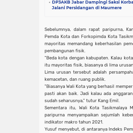
DP3AKB Jabar Dampingi Saksi Korba
Jalani Persidangan di Maumere
Sebelumnya, dalam rapat paripurna, Ka
Pemda Kota dan Forkopimda Kota Tasikm
mayoritas memandang keberhasilan peme
pembangunan fisik.
"Beda kota dengan kabupaten. Kalau kota
itu mayoritas fisik, biasanya di lima urusa
Lima urusan tersebut adalah persampaha
kemacetan, dan ruang publik.
"Biasanya Wali Kota yang berhasil memperl
pasti akan baik. Jadi kalau ada anggara
sudah seharusnya," tutur Kang Emil.
Sementara itu, Wali Kota Tasikmalaya
paripurna menyampaikan sejumlah keber
indikator makro tahun 2021.
Yusuf menyebut, di antaranya Indeks P