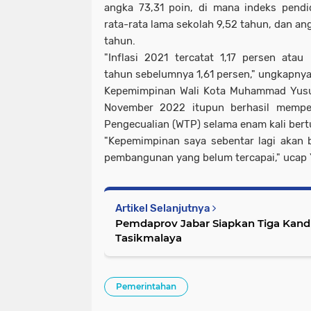
angka 73,31 poin, di mana indeks pendi
rata-rata lama sekolah 9,52 tahun, dan an
tahun.
"Inflasi 2021 tercatat 1,17 persen atau 
tahun sebelumnya 1,61 persen," ungkapny
Kepemimpinan Wali Kota Muhammad Yusuf
November 2022 itupun berhasil mempe
Pengecualian (WTP) selama enam kali bert
"Kepemimpinan saya sebentar lagi akan 
pembangunan yang belum tercapai," ucap 
Artikel Selanjutnya
Pemdaprov Jabar Siapkan Tiga Kandi
Tasikmalaya
Pemerintahan