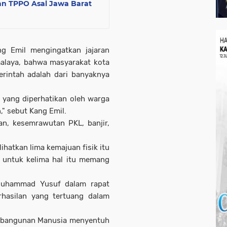
n TPPO Asal Jawa Barat
ng Emil mengingatkan jajaran
alaya, bahwa masyarakat kota
rintah adalah dari banyaknya
 yang diperhatikan oleh warga
n," sebut Kang Emil.
n, kesemrawutan PKL, banjir,
ihatkan lima kemajuan fisik itu
n untuk kelima hal itu memang
 Muhammad Yusuf dalam rapat
hasilan yang tertuang dalam
embangunan Manusia menyentuh